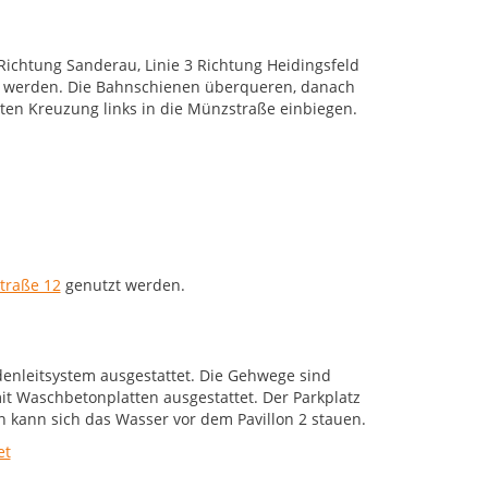
chtung Sanderau, Linie 3 Richtung Heidingsfeld
ren werden. Die Bahnschienen überqueren, danach
sten Kreuzung links in die Münzstraße einbiegen.
traße 12
genutzt werden.
denleitsystem ausgestattet. Die Gehwege sind
t Waschbetonplatten ausgestattet. Der Parkplatz
n kann sich das Wasser vor dem Pavillon 2 stauen.