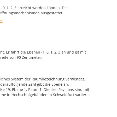
0, 1, 2, 3 erreicht werden können. Die
Öffnungsmechanismen ausgestattet.
 Er fährt die Ebenen -1, 0, 1, 2, 3 an und ist mit
reite von 90 Zentimeter.
tliches System der Raumbezeichnung verwendet.
arauffolgende Zahl gibt die Ebene an.
 19. Ebene 1. Raum 1. Die drei Pavillons sind mit
ume in Hochschulgebäuden in Schweinfurt variiert,