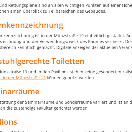
 und Rettungspläne sind an allen wichtigen Punkten auf einer Höh
chen einen Überblick zu Teilbereichen des Gebäudes.
mkennzeichnung
mkennzeichnung ist in der Münzstraße 19 einheitlich gestaltet. Auf 
eichnung und der Verwendungszweck des Raumes vermerkt. Die 
bereich kenntlich gemacht. Digitale anzeigen der aktuellen Veran
stuhlgerechte Toiletten
Münzstraße 19 und in den Pavillons stehen keine gesonderten rolls
en in der Münzstraße 12
können genutzt werden.
inarräume
stattung der Seminarräume und Sonderräume variiert und ist an d
an die zuständige Fakultät gerichtet werden.
llons