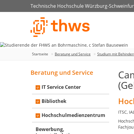
Technische Hochschule Würzburg-Schweinfur
Startseite
Beratung und Service
Studium mit Behinder
Cam
Beratung und Service
(Ge
IT Service Center
Hoc
Bibliothek
ITSC, I
Hochschulmedienzentrum
Hochschu
Fachjo
Bewerbung,