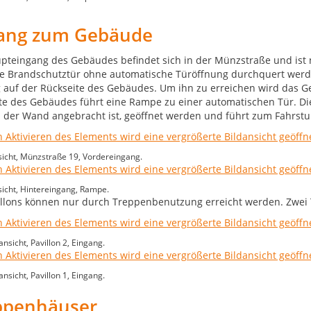
ang zum Gebäude
pteingang des Gebäudes befindet sich in der Münzstraße und ist 
e Brandschutztür ohne automatische Türöffnung durchquert werden
 auf der Rückseite des Gebäudes. Um ihn zu erreichen wird das G
te des Gebäudes führt eine Rampe zu einer automatischen Tür. Die
n der Wand angebracht ist, geöffnet werden und führt zum Fahrstu
icht, Münzstraße 19, Vordereingang.
icht, Hintereingang, Rampe.
illons können nur durch Treppenbenutzung erreicht werden. Zwei
sicht, Pavillon 2, Eingang.
sicht, Pavillon 1, Eingang.
ppenhäuser