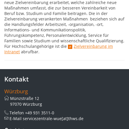
neue Zielvereinbarung erarbeitet, welche zahlreiche neue
Maßnahmen umfasst, die zur besseren Vereinbarkeit von
Beruf bzw. Studium und Familie beitragen. Die in der
Zielvereinbarung verankerten Maßnahmen beziehen sich auf
die Handlungsfelder Arbeitszeit, -organisation, -ort,
Informations- und Kommunikationspolitik,
Führungskompetenz, Personalentwicklung, Service für
Familien sowie Studium und wissenschaftliche Qualifizierung.
Für Hochschulangehörige ist die
Zielvereinbarung im
Intranet
abrufbar.
Kontakt
Würzburg
Münzstraße 12
97070 Würzburg
Telefon
+49 931 3511-0
E-Mail
servicezentrale-wue[at]thws.de