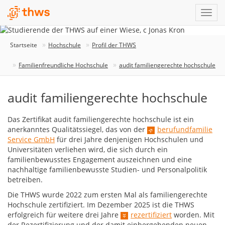
Startseite
Hochschule
Profil der THWS
Familienfreundliche Hochschule
audit familiengerechte hochschule
audit familiengerechte hochschule
Das Zertifikat audit familiengerechte hochschule ist ein
anerkanntes Qualitätssiegel, das von der
berufundfamilie
Service GmbH
für drei Jahre denjenigen Hochschulen und
Universitäten verliehen wird, die sich durch ein
familienbewusstes Engagement auszeichnen und eine
nachhaltige familienbewusste Studien- und Personalpolitik
betreiben.
Die THWS wurde 2022 zum ersten Mal als familiengerechte
Hochschule zertifiziert. Im Dezember 2025 ist die THWS
erfolgreich für weitere drei Jahre
rezertifiziert
worden. Mit
der Rezertifizierung und der damit einhergehenden neuen