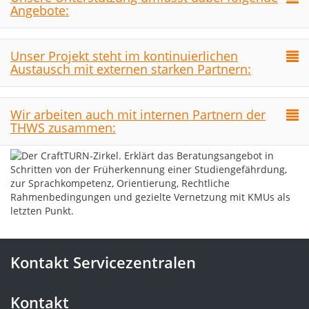
Angebote:
Unser Projekt steht im kontinuierlichen
Austausch mit externen starken Partnern:
Wir arbeiten auch mit internen Partnern der
THWS zusammen:
Kontakt Servicezentralen
Kontakt