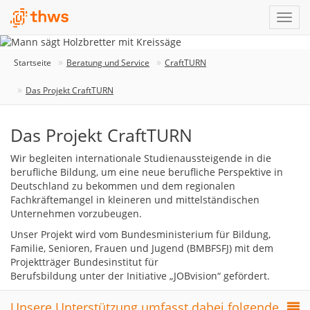
Startseite
Beratung und Service
CraftTURN
Das Projekt CraftTURN
Das Projekt CraftTURN
Wir begleiten internationale Studienaussteigende in die
berufliche Bildung, um eine neue berufliche Perspektive in
Deutschland zu bekommen und dem regionalen
Fachkräftemangel in kleineren und mittelständischen
Unternehmen vorzubeugen.
Unser Projekt wird vom Bundesministerium für Bildung,
Familie, Senioren, Frauen und Jugend (BMBFSFJ) mit dem
Projektträger Bundesinstitut für
Berufsbildung unter der Initiative „JOBvision“ gefördert.
Unsere Unterstützung umfasst dabei folgende