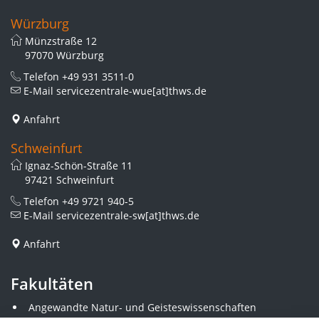
Würzburg
Münzstraße 12
97070 Würzburg
Telefon
+49 931 3511-0
E-Mail
servicezentrale-wue[at]thws.de
Anfahrt
Schweinfurt
Ignaz-Schön-Straße 11
97421 Schweinfurt
Telefon
+49 9721 940-5
E-Mail
servicezentrale-sw[at]thws.de
Anfahrt
Fakultäten
Angewandte Natur- und Geisteswissenschaften