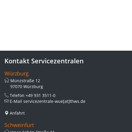
Kontakt Servicezentralen
Würzburg
Münzstraße 12
97070 Würzburg
Telefon
+49 931 3511-0
E-Mail
servicezentrale-wue[at]thws.de
Anfahrt
Schweinfurt