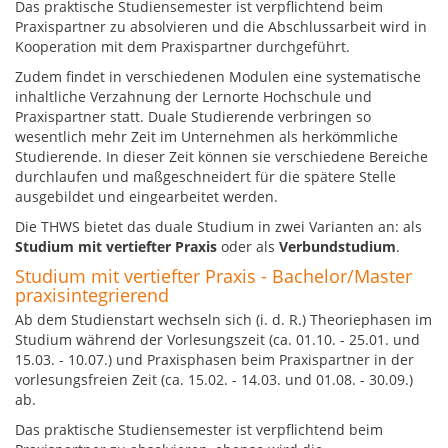
Das praktische Studiensemester ist verpflichtend beim
Praxispartner zu absolvieren und die Abschlussarbeit wird in
Kooperation mit dem Praxispartner durchgeführt.
Zudem findet in verschiedenen Modulen eine systematische
inhaltliche Verzahnung der Lernorte Hochschule und
Praxispartner statt. Duale Studierende verbringen so
wesentlich mehr Zeit im Unternehmen als herkömmliche
Studierende. In dieser Zeit können sie verschiedene Bereiche
durchlaufen und maßgeschneidert für die spätere Stelle
ausgebildet und eingearbeitet werden.
Die THWS bietet das duale Studium in zwei Varianten an: als
Studium mit vertiefter Praxis
oder als
Verbundstudium
.
Studium mit vertiefter Praxis - Bachelor/Master
praxisintegrierend
Ab dem Studienstart wechseln sich (i. d. R.) Theoriephasen im
Studium während der Vorlesungszeit (ca. 01.10. - 25.01. und
15.03. - 10.07.) und Praxisphasen beim Praxispartner in der
vorlesungsfreien Zeit (ca. 15.02. - 14.03. und 01.08. - 30.09.)
ab.
Das praktische Studiensemester ist verpflichtend beim