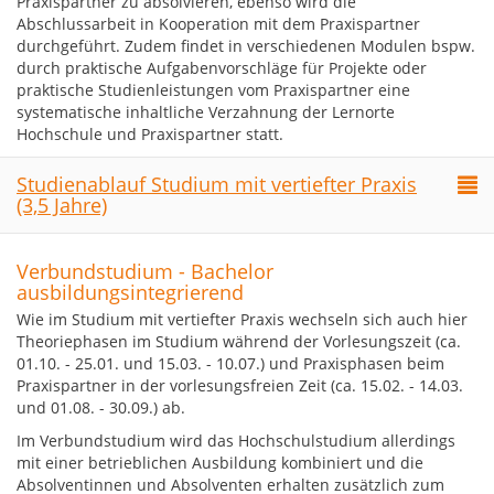
Praxispartner zu absolvieren, ebenso wird die
Abschlussarbeit in Kooperation mit dem Praxispartner
durchgeführt. Zudem findet in verschiedenen Modulen bspw.
durch praktische Aufgabenvorschläge für Projekte oder
praktische Studienleistungen vom Praxispartner eine
systematische inhaltliche Verzahnung der Lernorte
Hochschule und Praxispartner statt.
Studienablauf Studium mit vertiefter Praxis
(3,5 Jahre)
Verbundstudium - Bachelor
ausbildungsintegrierend
Wie im Studium mit vertiefter Praxis wechseln sich auch hier
Theoriephasen im Studium während der Vorlesungszeit (ca.
01.10. - 25.01. und 15.03. - 10.07.) und Praxisphasen beim
Praxispartner in der vorlesungsfreien Zeit (ca. 15.02. - 14.03.
und 01.08. - 30.09.) ab.
Im Verbundstudium wird das Hochschulstudium allerdings
mit einer betrieblichen Ausbildung kombiniert und die
Absolventinnen und Absolventen erhalten zusätzlich zum