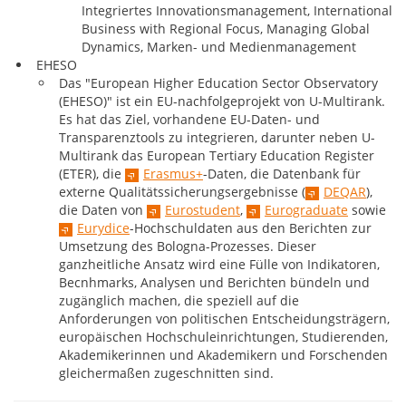
Integriertes Innovationsmanagement, International
Business with Regional Focus, Managing Global
Dynamics, Marken- und Medienmanagement
EHESO
Das "European Higher Education Sector Observatory
(EHESO)" ist ein EU-nachfolgeprojekt von U-Multirank.
Es hat das Ziel, vorhandene EU-Daten- und
Transparenztools zu integrieren, darunter neben U-
Multirank das European Tertiary Education Register
(ETER), die
Erasmus+
-Daten, die Datenbank für
externe Qualitätssicherungsergebnisse (
DEQAR
),
die Daten von
Eurostudent
,
Eurograduate
sowie
Eurydice
-Hochschuldaten aus den Berichten zur
Umsetzung des Bologna-Prozesses. Dieser
ganzheitliche Ansatz wird eine Fülle von Indikatoren,
Becnhmarks, Analysen und Berichten bündeln und
zugänglich machen, die speziell auf die
Anforderungen von politischen Entscheidungsträgern,
europäischen Hochschuleinrichtungen, Studierenden,
Akademikerinnen und Akademikern und Forschenden
gleichermaßen zugeschnitten sind.