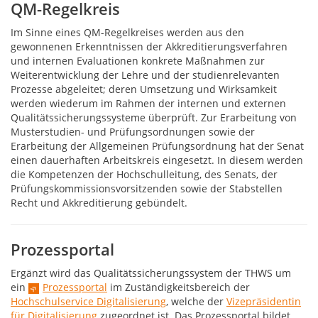
QM-Regelkreis
Im Sinne eines QM-Regelkreises werden aus den
gewonnenen Erkenntnissen der Akkreditierungsverfahren
und internen Evaluationen konkrete Maßnahmen zur
Weiterentwicklung der Lehre und der studienrelevanten
Prozesse abgeleitet; deren Umsetzung und Wirksamkeit
werden wiederum im Rahmen der internen und externen
Qualitätssicherungssysteme überprüft. Zur Erarbeitung von
Musterstudien- und Prüfungsordnungen sowie der
Erarbeitung der Allgemeinen Prüfungsordnung hat der Senat
einen dauerhaften Arbeitskreis eingesetzt. In diesem werden
die Kompetenzen der Hochschulleitung, des Senats, der
Prüfungskommissionsvorsitzenden sowie der Stabstellen
Recht und Akkreditierung gebündelt.
Prozessportal
Ergänzt wird das Qualitätssicherungssystem der THWS um
ein
Prozessportal
im Zuständigkeitsbereich der
Hochschulservice Digitalisierung
, welche der
Vizepräsidentin
für Digitalisierung
zugeordnet ist. Das Prozessportal bildet