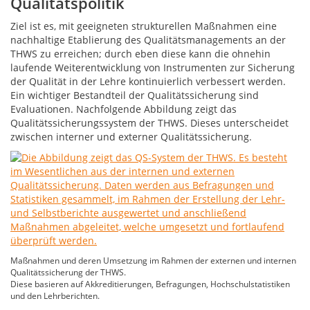
Qualitätspolitik
Ziel ist es, mit geeigneten strukturellen Maßnahmen eine
nachhaltige Etablierung des Qualitätsmanagements an der
THWS zu erreichen; durch eben diese kann die ohnehin
laufende Weiterentwicklung von Instrumenten zur Sicherung
der Qualität in der Lehre kontinuierlich verbessert werden.
Ein wichtiger Bestandteil der Qualitätssicherung sind
Evaluationen. Nachfolgende Abbildung zeigt das
Qualitätssicherungssystem der THWS. Dieses unterscheidet
zwischen interner und externer Qualitätssicherung.
Maßnahmen und deren Umsetzung im Rahmen der externen und internen
Qualitätssicherung der THWS.
Diese basieren auf Akkreditierungen, Befragungen, Hochschulstatistiken
und den Lehrberichten.