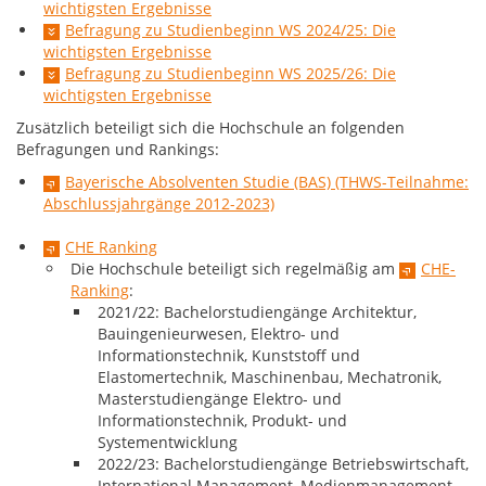
wichtigsten Ergebnisse
Befragung zu Studienbeginn WS 2024/25: Die
wichtigsten Ergebnisse
Befragung zu Studienbeginn WS 2025/26: Die
wichtigsten Ergebnisse
Zusätzlich beteiligt sich die Hochschule an folgenden
Befragungen und Rankings:
Bayerische Absolventen Studie (BAS) (THWS-Teilnahme:
Abschlussjahrgänge 2012-2023)
CHE Ranking
Die Hochschule beteiligt sich regelmäßig am
CHE-
Ranking
:
2021/22: Bachelorstudiengänge Architektur,
Bauingenieurwesen, Elektro- und
Informationstechnik, Kunststoff und
Elastomertechnik, Maschinenbau, Mechatronik,
Masterstudiengänge Elektro- und
Informationstechnik, Produkt- und
Systementwicklung
2022/23: Bachelorstudiengänge Betriebswirtschaft,
International Management, Medienmanagement,