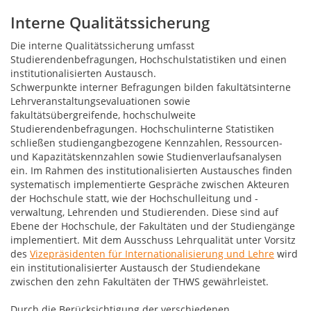
Interne Qualitätssicherung
Die interne Qualitätssicherung umfasst
Studierendenbefragungen, Hochschulstatistiken und einen
institutionalisierten Austausch.
Schwerpunkte interner Befragungen bilden fakultätsinterne
Lehrveranstaltungsevaluationen sowie
fakultätsübergreifende, hochschulweite
Studierendenbefragungen. Hochschulinterne Statistiken
schließen studiengangbezogene Kennzahlen, Ressourcen-
und Kapazitätskennzahlen sowie Studienverlaufsanalysen
ein. Im Rahmen des institutionalisierten Austausches finden
systematisch implementierte Gespräche zwischen Akteuren
der Hochschule statt, wie der Hochschulleitung und -
verwaltung, Lehrenden und Studierenden. Diese sind auf
Ebene der Hochschule, der Fakultäten und der Studiengänge
implementiert. Mit dem Ausschuss Lehrqualität unter Vorsitz
des
Vizepräsidenten für Internationalisierung und Lehre
wird
ein institutionalisierter Austausch der Studiendekane
zwischen den zehn Fakultäten der THWS gewährleistet.
Durch die Berücksichtigung der verschiedenen