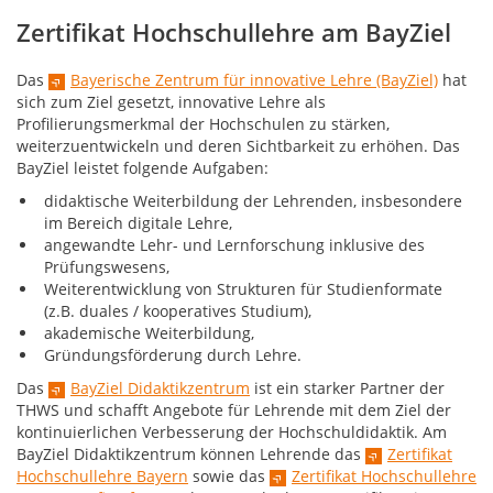
Zertifikat Hochschullehre am BayZiel
Das
Bayerische Zentrum für innovative Lehre (BayZiel)
hat
sich zum Ziel gesetzt, innovative Lehre als
Profilierungsmerkmal der Hochschulen zu stärken,
weiterzuentwickeln und deren Sichtbarkeit zu erhöhen. Das
BayZiel leistet folgende Aufgaben:
didaktische Weiterbildung der Lehrenden, insbesondere
im Bereich digitale Lehre,
angewandte Lehr- und Lernforschung inklusive des
Prüfungswesens,
Weiterentwicklung von Strukturen für Studienformate
(z.B. duales / kooperatives Studium),
akademische Weiterbildung,
Gründungsförderung durch Lehre.
Das
BayZiel Didaktikzentrum
ist ein starker Partner der
THWS und schafft Angebote für Lehrende mit dem Ziel der
kontinuierlichen Verbesserung der Hochschuldidaktik. Am
BayZiel Didaktikzentrum können Lehrende das
Zertifikat
Hochschullehre Bayern
sowie das
Zertifikat Hochschullehre