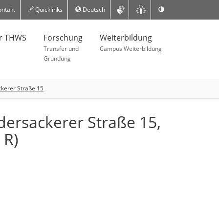
ntakt
Quicklinks
Deutsch
er THWS
Forschung
Weiterbildung
Transfer und
Campus Weiterbildung
Gründung
kerer Straße 15
ersackerer Straße 15,
 R)