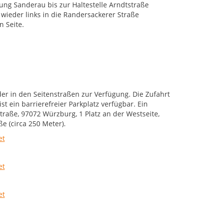
ng Sanderau bis zur Haltestelle Arndtstraße
wieder links in die Randersackerer Straße
 Seite.
er in den Seitenstraßen zur Verfügung. Die Zufahrt
t ein barrierefreier Parkplatz verfügbar. Ein
Straße, 97072 Würzburg, 1 Platz an der Westseite,
e (circa 250 Meter).