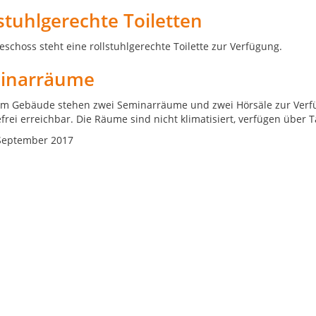
stuhlgerechte Toiletten
eschoss steht eine rollstuhlgerechte Toilette zur Verfügung.
inarräume
em Gebäude stehen zwei Seminarräume und zwei Hörsäle zur Verf
efrei erreichbar. Die Räume sind nicht klimatisiert, verfügen über
September 2017