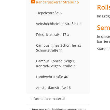
Randersackerer Straße 15
Roll
Tiepolostraße 6
Im Erdg
Veitshöchheimer Straße 1 a
Sem
Friedrichstraße 17 a
In dies
barrier
Campus Ignaz Schön, Ignaz-
Stand: 
Schön-Straße 11
Campus Konrad Geiger,
Konrad-Geiger-Straße 2
Landwehrstraße 46
Amsterdamstraße 16
Informationsmaterial
Umgang mit Behinderungen oder