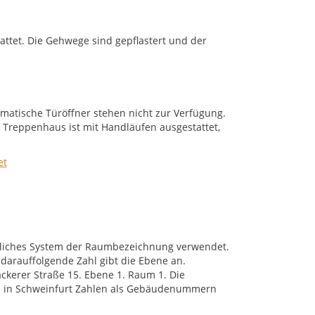
attet. Die Gehwege sind gepflastert und der
matische Türöffner stehen nicht zur Verfügung.
 Treppenhaus ist mit Handläufen ausgestattet,
tliches System der Raumbezeichnung verwendet.
arauffolgende Zahl gibt die Ebene an.
kerer Straße 15. Ebene 1. Raum 1. Die
da in Schweinfurt Zahlen als Gebäudenummern