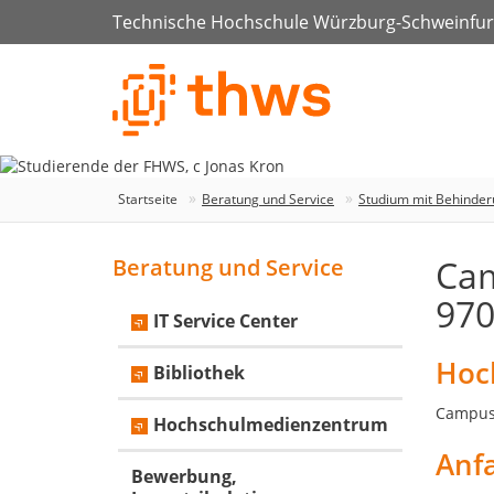
Technische Hochschule Würzburg-Schweinfur
Startseite
Beratung und Service
Studium mit Behinder
Cam
Beratung und Service
970
IT Service Center
Hoc
Bibliothek
Campus 
Hochschulmedienzentrum
Anf
Bewerbung,