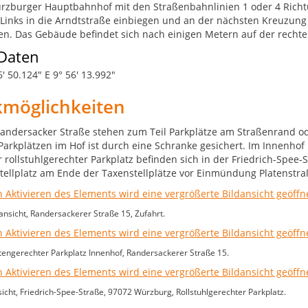
zburger Hauptbahnhof mit den Straßenbahnlinien 1 oder 4 Richtu
 Links in die Arndtstraße einbiegen und an der nächsten Kreuzung 
en. Das Gebäude befindet sich nach einigen Metern auf der rechten
Daten
' 50.124" E 9° 56' 13.992"
kmöglichkeiten
Randersacker Straße stehen zum Teil Parkplätze am Straßenrand od
arkplätzen im Hof ist durch eine Schranke gesichert. Im Innenhof is
r rollstuhlgerechter Parkplatz befinden sich in der Friedrich-Spee-
tellplatz am Ende der Taxenstellplätze vor Einmündung Platenstraß
sicht, Randersackerer Straße 15, Zufahrt.
engerechter Parkplatz Innenhof, Randersackerer Straße 15.
cht, Friedrich-Spee-Straße, 97072 Würzburg, Rollstuhlgerechter Parkplatz.