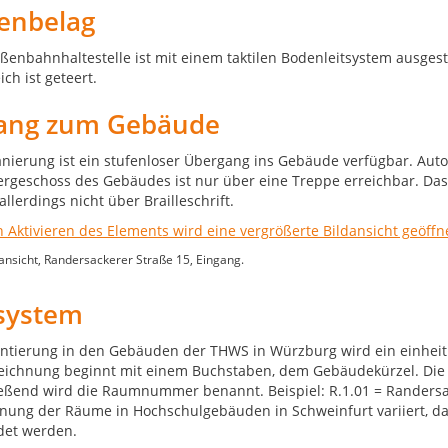
enbelag
aßenbahnhaltestelle ist mit einem taktilen Bodenleitsystem ausgest
ch ist geteert.
ang zum Gebäude
nierung ist ein stufenloser Übergang ins Gebäude verfügbar. Auto
rgeschoss des Gebäudes ist nur über eine Treppe erreichbar. Das
allerdings nicht über Brailleschrift.
sicht, Randersackerer Straße 15, Eingang.
tsystem
entierung in den Gebäuden der THWS in Würzburg wird ein einhei
eichnung beginnt mit einem Buchstaben, dem Gebäudekürzel. Die d
eßend wird die Raumnummer benannt. Beispiel: R.1.01 = Randersac
nung der Räume in Hochschulgebäuden in Schweinfurt variiert, 
det werden.