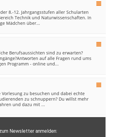
der 8.-12. Jahrgangsstufen aller Schularten
Bereich Technik und Naturwissenschaften. In
nge Mädchen über...
che Berufsaussichten sind zu erwarten?
iengänge?Antworten auf alle Fragen rund ums
gen Programm - online und...
e Vorlesung zu besuchen und dabei echte
udierenden zu schnuppern? Du willst mehr
hren und dazu mit ...
zum Newsletter anmelden: