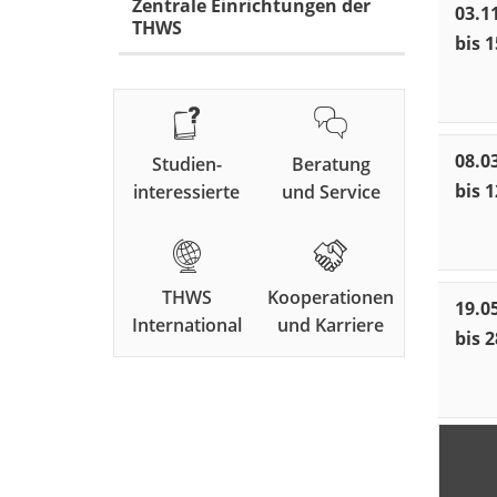
Zentrale Einrichtungen der
03.1
THWS
bis 1
08.0
Studien-
Beratung
bis 
interessierte
und Service
THWS
Kooperationen
19.0
International
und Karriere
bis 