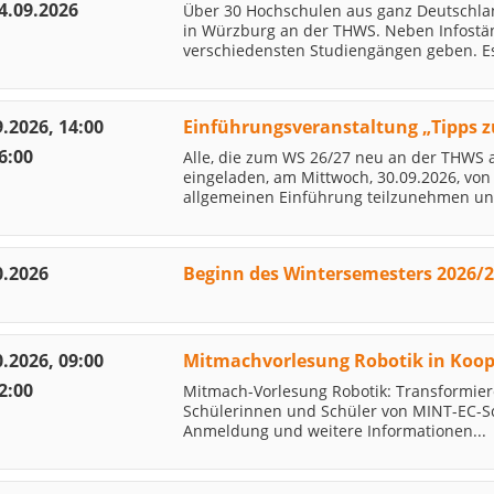
24.09.2026
Über 30 Hochschulen aus ganz Deutschla
in Würzburg an der THWS. Neben Infostän
verschiedensten Studiengängen geben. Es
9.2026, 14:00
Einführungsveranstaltung „Tipps z
6:00
Alle, die zum WS 26/27 neu an der THWS a
eingeladen, am Mittwoch, 30.09.2026, von 
allgemeinen Einführung teilzunehmen und 
0.2026
Beginn des Wintersemesters 2026/
0.2026, 09:00
Mitmachvorlesung Robotik in Koop
2:00
Mitmach-Vorlesung Robotik: Transformiere 
Schülerinnen und Schüler von MINT-EC-Sc
Anmeldung und weitere Informationen...