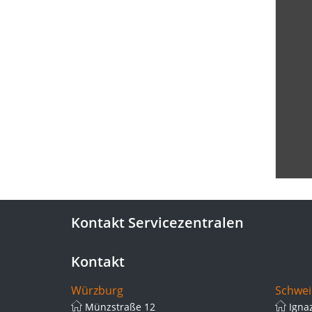
Kontakt Servicezentralen
Kontakt
Würzburg
Schwei
Münzstraße 12
Igna