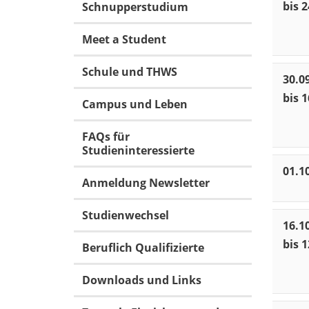
bis 
Schnupperstudium
Meet a Student
Schule und THWS
30.0
bis 1
Campus und Leben
FAQs für
Studieninteressierte
01.1
Anmeldung Newsletter
Studienwechsel
16.1
bis 1
Beruflich Qualifizierte
Downloads und Links