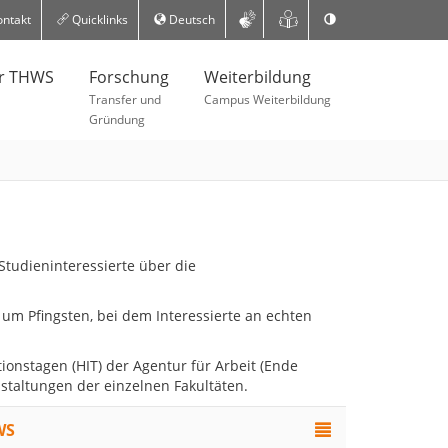
ntakt
Quicklinks
Deutsch
er THWS
Forschung
Weiterbildung
Transfer und
Campus Weiterbildung
Gründung
 Studieninteressierte über die
 Pfingsten, bei dem Interessierte an echten
ionstagen (HIT) der Agentur für Arbeit (Ende
taltungen der einzelnen Fakultäten.
WS