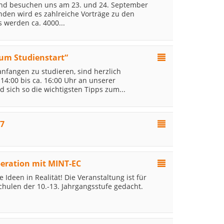
nd besuchen uns am 23. und 24. September
den wird es zahlreiche Vorträge zu den
 werden ca. 4000...
um Studienstart“
nfangen zu studieren, sind herzlich
14:00 bis ca. 16:00 Uhr an unserer
sich so die wichtigsten Tipps zum...
27
eration mit MINT-EC
Ideen in Realität! Die Veranstaltung ist für
hulen der 10.-13. Jahrgangsstufe gedacht.