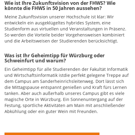
Wie ist Ihre Zukunftsvision von der FHWS? Wie
könnte die FHWS in 50 Jahren aussehen?
Meine Zukunftsvision unserer Hochschule ist klar: Wir
entwickeln ein ausgeklügeltes hybrides System, eine
Studienform aus virtuellen und Veranstaltungen in Präsenz.
So werden die Vorteile beider Vorgehensweisen kombiniert
und die Arbeitsweisen der Studierenden berücksichtigt.
Was ist Ihr Geheimtipp für Würzburg oder
Schweinfurt und warum?
Ein Geheimtipp für alle Studierenden der Fakultät Informatik
und Wirtschaftsinformatik istdie perfekt gelegene Treppe auf
dem Campus am Sanderheinrichsleitenweg. Dort lässt sich
die Mittagspause entspannt genießen und Kraft fürs Lernen
tanken. Aber auch außerhalb unseres Campus gibt es viele
magische Orte in Würzburg. Ein Sonnenuntergang auf der
Festung, sportliche Aktivitäten am Main mit anschließender
Abkühlung oder ein guter Wein mit Freunden.