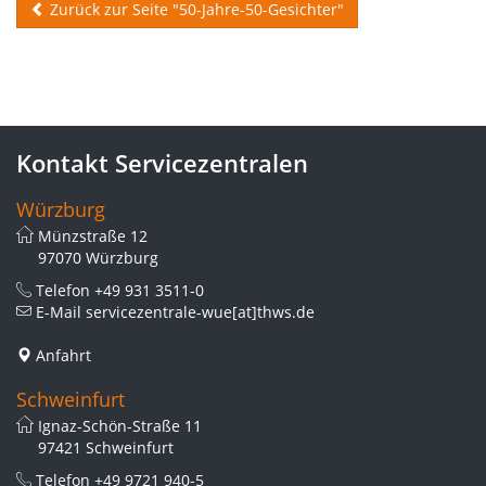
Zurück zur Seite "50-Jahre-50-Gesichter"
Kontakt Servicezentralen
Würzburg
Münzstraße 12
97070 Würzburg
Telefon
+49 931 3511-0
E-Mail
servicezentrale-wue[at]thws.de
Anfahrt
Schweinfurt
Ignaz-Schön-Straße 11
97421 Schweinfurt
Telefon
+49 9721 940-5