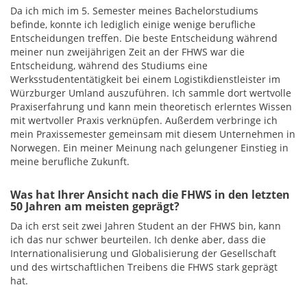
Da ich mich im 5. Semester meines Bachelorstudiums
befinde, konnte ich lediglich einige wenige berufliche
Entscheidungen treffen. Die beste Entscheidung während
meiner nun zweijährigen Zeit an der FHWS war die
Entscheidung, während des Studiums eine
Werksstudententätigkeit bei einem Logistikdienstleister im
Würzburger Umland auszuführen. Ich sammle dort wertvolle
Praxiserfahrung und kann mein theoretisch erlerntes Wissen
mit wertvoller Praxis verknüpfen. Außerdem verbringe ich
mein Praxissemester gemeinsam mit diesem Unternehmen in
Norwegen. Ein meiner Meinung nach gelungener Einstieg in
meine berufliche Zukunft.
Was hat Ihrer Ansicht nach die FHWS in den letzten
50 Jahren am meisten geprägt?
Da ich erst seit zwei Jahren Student an der FHWS bin, kann
ich das nur schwer beurteilen. Ich denke aber, dass die
Internationalisierung und Globalisierung der Gesellschaft
und des wirtschaftlichen Treibens die FHWS stark geprägt
hat.