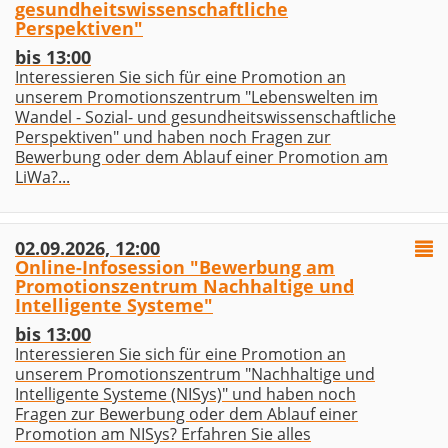
gesundheitswissenschaftliche
Perspektiven"
bis 13:00
Interessieren Sie sich für eine Promotion an
unserem Promotionszentrum "Lebenswelten im
Wandel - Sozial- und gesundheitswissenschaftliche
Perspektiven" und haben noch Fragen zur
Bewerbung oder dem Ablauf einer Promotion am
LiWa?...
02.09.2026, 12:00
Online-Infosession "Bewerbung am
Promotionszentrum Nachhaltige und
Intelligente Systeme"
bis 13:00
Interessieren Sie sich für eine Promotion an
unserem Promotionszentrum "Nachhaltige und
Intelligente Systeme (NISys)" und haben noch
Fragen zur Bewerbung oder dem Ablauf einer
Promotion am NISys? Erfahren Sie alles