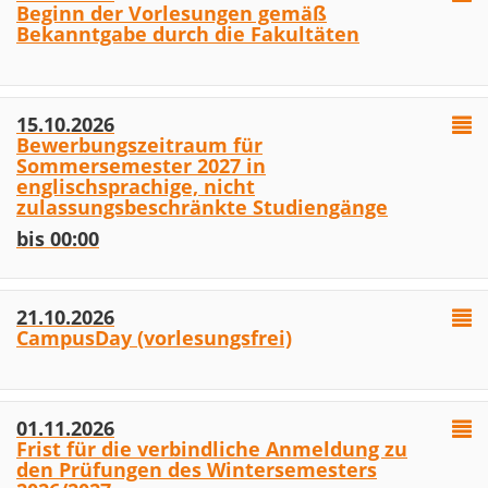
Beginn der Vorlesungen gemäß
Bekanntgabe durch die Fakultäten
15.10.2026
Bewerbungszeitraum für
Sommersemester 2027 in
englischsprachige, nicht
zulassungsbeschränkte Studiengänge
bis 00:00
21.10.2026
CampusDay (vorlesungsfrei)
01.11.2026
Frist für die verbindliche Anmeldung zu
den Prüfungen des Wintersemesters