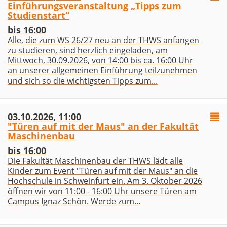
Einführungsveranstaltung „Tipps zum
Studienstart“
bis 16:00
Alle, die zum WS 26/27 neu an der THWS anfangen
zu studieren, sind herzlich eingeladen, am
Mittwoch, 30.09.2026, von 14:00 bis ca. 16:00 Uhr
an unserer allgemeinen Einführung teilzunehmen
und sich so die wichtigsten Tipps zum...
03.10.2026, 11:00
"Türen auf mit der Maus" an der Fakultät
Maschinenbau
bis 16:00
Die Fakultät Maschinenbau der THWS lädt alle
Kinder zum Event "Türen auf mit der Maus" an die
Hochschule in Schweinfurt ein. Am 3. Oktober 2026
öffnen wir von 11:00 - 16:00 Uhr unsere Türen am
Campus Ignaz Schön. Werde zum...