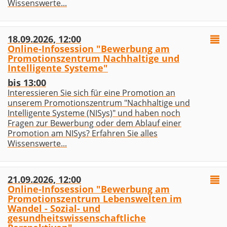
Wissenswerte...
18.09.2026, 12:00
Online-Infosession "Bewerbung am
Promotionszentrum Nachhaltige und
Intelligente Systeme"
bis 13:00
Interessieren Sie sich für eine Promotion an
unserem Promotionszentrum "Nachhaltige und
Intelligente Systeme (NISys)" und haben noch
Fragen zur Bewerbung oder dem Ablauf einer
Promotion am NISys? Erfahren Sie alles
Wissenswerte...
21.09.2026, 12:00
Online-Infosession "Bewerbung am
Promotionszentrum Lebenswelten im
Wandel - Sozial- und
gesundheitswissenschaftliche