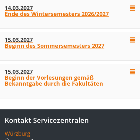
14.03.2027
Ende des Wintersemesters 2026/2027
15.03.2027
Beginn des Sommersemesters 2027
15.03.2027
Beginn der Vorlesungen gemäß
Bekanntgabe durch die Fakultäten
Kontakt Servicezentralen
Würzburg