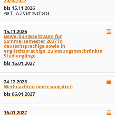
2026/2027
bis 15.11.2026
via THWS CampusPortal
15.11.2026
Bewerbungszeitraum für
Sommersemester 2027 in
deutschsprachige sowie in
englischsprachige, zulassungsbeschränkte
Studiengänge
bis 15.01.2027
24.12.2026
Weihnachten (vorlesungsfrei)
bis 06.01.2027
16.01.2027