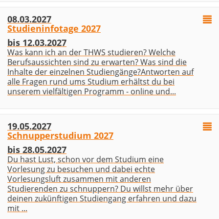
08.03.2027
Studieninfotage 2027
bis 12.03.2027
Was kann ich an der THWS studieren? Welche
Berufsaussichten sind zu erwarten? Was sind die
Inhalte der einzelnen Studiengänge?Antworten auf
alle Fragen rund ums Studium erhältst du bei
unserem vielfältigen Programm - online und...
19.05.2027
Schnupperstudium 2027
bis 28.05.2027
Du hast Lust, schon vor dem Studium eine
Vorlesung zu besuchen und dabei echte
Vorlesungsluft zusammen mit anderen
Studierenden zu schnuppern? Du willst mehr über
deinen zukünftigen Studiengang erfahren und dazu
mit ...