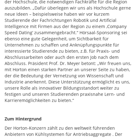
der Hochschule, die notwendigen Fachkräfte für die Region
auszubilden. „Dafür überlegen wir uns als Hochschule gerne
neue Ideen – beispielsweise haben wir vor kurzem
Studierende der Fachrichtungen Robotik und Artificial
Intelligence mit Firmen aus der Region zu einem ,Company
Speed Dating‘ zusammengebracht.“ Hörsaal-Sponsoring sei
ebenso eine gute Gelegenheit, um Sichtbarkeit für
Unternehmen zu schaffen und Anknüpfungspunkte für
interessierte Studierende zu bieten, z.B. für Praxis- und
Abschlussarbeiten oder auch den ersten Job nach dem
Abschluss. Präsident Prof. Dr. Meyer betont: „Wir freuen uns,
mit Horton einen starken Partner an unserer Seite zu haben,
der die Bedeutung der Vernetzung von Wissenschaft und
Industrie anerkennt. Diese Unterstützung ermöglicht es uns,
unsere Rolle als innovativer Bildungsstandort weiter zu
festigen und unseren Studierenden praxisnahe Lern- und
Karrieremöglichkeiten zu bieten.“
Zum Hintergrund
Der Horton-Konzern zählt zu den weltweit führenden
Anbietern von Kühlsystemen für Antriebsaggregate . Der