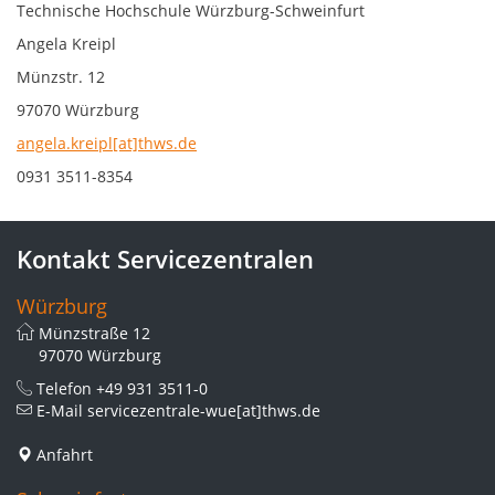
Technische Hochschule Würzburg-Schweinfurt
Angela Kreipl
Münzstr. 12
97070 Würzburg
angela.kreipl[at]thws.de
0931 3511-8354
Kontakt Servicezentralen
Würzburg
Münzstraße 12
97070 Würzburg
Telefon
+49 931 3511-0
E-Mail
servicezentrale-wue[at]thws.de
Anfahrt