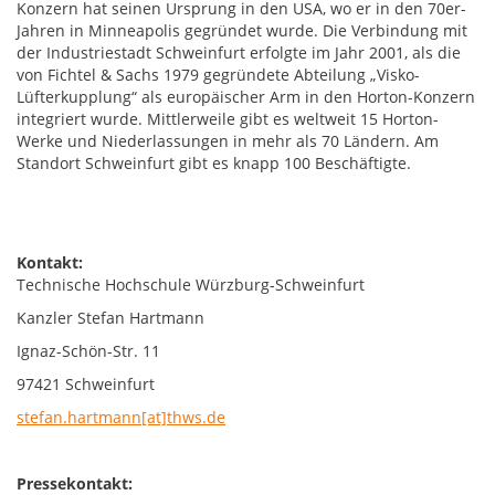
Konzern hat seinen Ursprung in den USA, wo er in den 70er-
Jahren in Minneapolis gegründet wurde. Die Verbindung mit
der Industriestadt Schweinfurt erfolgte im Jahr 2001, als die
von Fichtel & Sachs 1979 gegründete Abteilung „Visko-
Lüfterkupplung“ als europäischer Arm in den Horton-Konzern
integriert wurde. Mittlerweile gibt es weltweit 15 Horton-
Werke und Niederlassungen in mehr als 70 Ländern. Am
Standort Schweinfurt gibt es knapp 100 Beschäftigte.
Kontakt:
Technische Hochschule Würzburg-Schweinfurt
Kanzler Stefan Hartmann
Ignaz-Schön-Str. 11
97421 Schweinfurt
stefan.hartmann[at]thws.de
Pressekontakt: