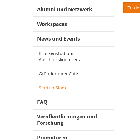
Zu de
Alumni und Netzwerk
Workspaces
News und Events
Brückenstudium:
Abschlusskonferenz
GründerinnenCafé
Startup Slam
FAQ
Veröffentlichungen und
Forschung
Promotoren