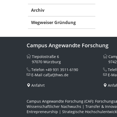
Archiv
Wegweiser Gründung
Campus Angewandte Forschung
Tiepolostraße 6
Camp
97070 Würzburg
9742
Telefon
+49 931 3511-6190
Tele
E-Mail
caf[at]thws.de
E-Ma
Anfahrt
Anfa
Campus Angewandte Forschung (CAF): Forschungsa
Wissenschaftlicher Nachwuchs | Transfer & Innov
Entrepreneurship | Strategische Hochschulentwick