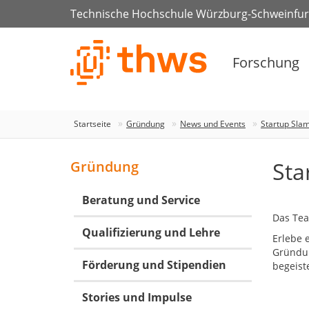
Technische Hochschule Würzburg-Schweinfur
Forschung
Startseite
Gründung
News und Events
Startup Sla
Sta
Gründung
Beratung und Service
Das Tea
Qualifizierung und Lehre
Erlebe 
Gründun
Förderung und Stipendien
begeist
Stories und Impulse