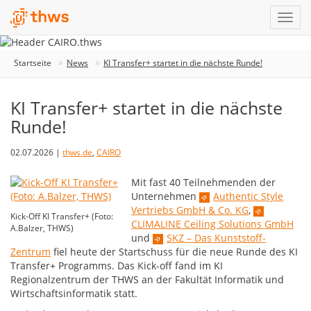
Startseite
News
KI Transfer+ startet in die nächste Runde!
KI Transfer+ startet in die nächste
Runde!
02.07.2026 |
thws.de
,
CAIRO
Mit fast 40 Teilnehmenden der
Unternehmen
Authentic Style
Vertriebs GmbH & Co. KG
,
Kick-Off KI Transfer+ (Foto:
CLIMALINE Ceiling Solutions GmbH
A.Balzer, THWS)
und
SKZ – Das Kunststoff-
Zentrum
fiel heute der Startschuss für die neue Runde des KI
Transfer+ Programms. Das Kick-off fand im KI
Regionalzentrum der THWS an der Fakultät Informatik und
Wirtschaftsinformatik statt.