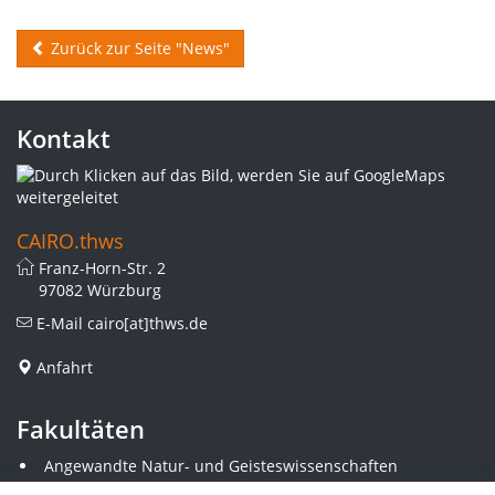
Zurück zur Seite "News"
Kontakt
CAIRO.thws
Franz-Horn-Str. 2
97082 Würzburg
E-Mail
cairo[at]thws.de
Anfahrt
Fakultäten
Angewandte Natur- und Geisteswissenschaften
Angewandte Sozialwissenschaften