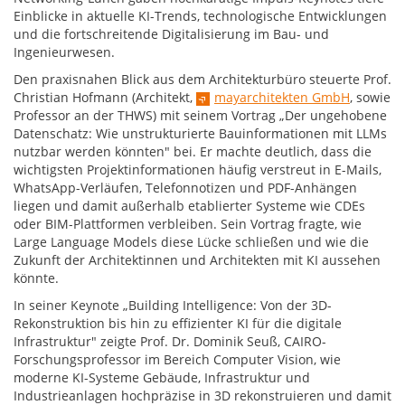
Einblicke in aktuelle KI-Trends, technologische Entwicklungen
und die fortschreitende Digitalisierung im Bau- und
Ingenieurwesen.
Den praxisnahen Blick aus dem Architekturbüro steuerte Prof.
Christian Hofmann (Architekt,
mayarchitekten GmbH
, sowie
Professor an der THWS) mit seinem Vortrag „Der ungehobene
Datenschatz: Wie unstrukturierte Bauinformationen mit LLMs
nutzbar werden könnten" bei. Er machte deutlich, dass die
wichtigsten Projektinformationen häufig verstreut in E-Mails,
WhatsApp-Verläufen, Telefonnotizen und PDF-Anhängen
liegen und damit außerhalb etablierter Systeme wie CDEs
oder BIM-Plattformen verbleiben. Sein Vortrag fragte, wie
Large Language Models diese Lücke schließen und wie die
Zukunft der Architektinnen und Architekten mit KI aussehen
könnte.
In seiner Keynote „Building Intelligence: Von der 3D-
Rekonstruktion bis hin zu effizienter KI für die digitale
Infrastruktur" zeigte Prof. Dr. Dominik Seuß, CAIRO-
Forschungsprofessor im Bereich Computer Vision, wie
moderne KI-Systeme Gebäude, Infrastruktur und
Industrieanlagen hochpräzise in 3D rekonstruieren und damit