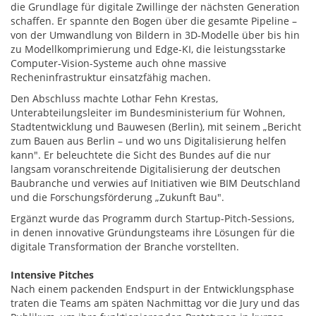
die Grundlage für digitale Zwillinge der nächsten Generation
schaffen. Er spannte den Bogen über die gesamte Pipeline –
von der Umwandlung von Bildern in 3D-Modelle über bis hin
zu Modellkomprimierung und Edge-KI, die leistungsstarke
Computer-Vision-Systeme auch ohne massive
Recheninfrastruktur einsatzfähig machen.
Den Abschluss machte Lothar Fehn Krestas,
Unterabteilungsleiter im Bundesministerium für Wohnen,
Stadtentwicklung und Bauwesen (Berlin), mit seinem „Bericht
zum Bauen aus Berlin – und wo uns Digitalisierung helfen
kann". Er beleuchtete die Sicht des Bundes auf die nur
langsam voranschreitende Digitalisierung der deutschen
Baubranche und verwies auf Initiativen wie BIM Deutschland
und die Forschungsförderung „Zukunft Bau".
Ergänzt wurde das Programm durch Startup-Pitch-Sessions,
in denen innovative Gründungsteams ihre Lösungen für die
digitale Transformation der Branche vorstellten.
Intensive Pitches
Nach einem packenden Endspurt in der Entwicklungsphase
traten die Teams am späten Nachmittag vor die Jury und das