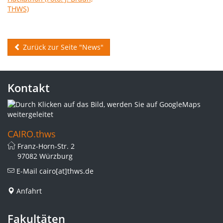
Zurück zur Seite "News"
Kontakt
CAIRO.thws
Franz-Horn-Str. 2
97082 Würzburg
E-Mail
cairo[at]thws.de
Anfahrt
Fakultäten