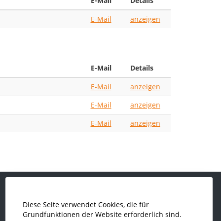
E-Mail
Details
E-Mail
anzeigen
E-Mail
Details
E-Mail
anzeigen
E-Mail
anzeigen
E-Mail
anzeigen
Diese Seite verwendet Cookies, die für
Grundfunktionen der Website erforderlich sind.