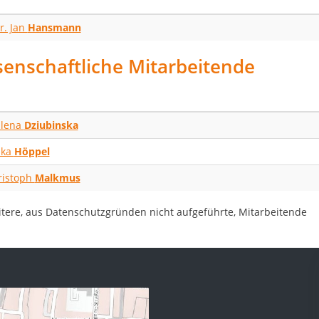
r. Jan
Hansmann
enschaftliche Mitarbeitende
lena
Dziubinska
ika
Höppel
ristoph
Malkmus
tere, aus Datenschutzgründen nicht aufgeführte, Mitarbeitende