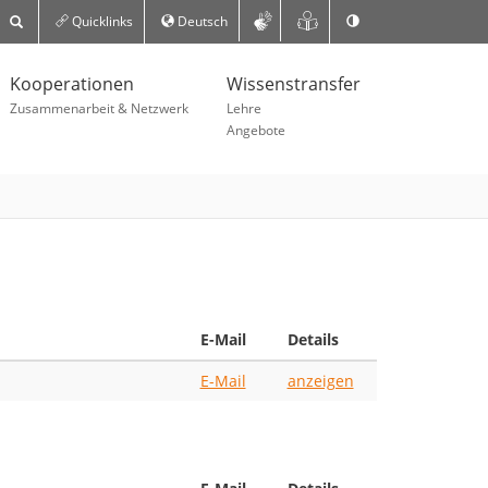
Quicklinks
Deutsch
Kooperationen
Wissenstransfer
Zusammenarbeit & Netzwerk
Lehre
Angebote
E-Mail
Details
E-Mail
anzeigen