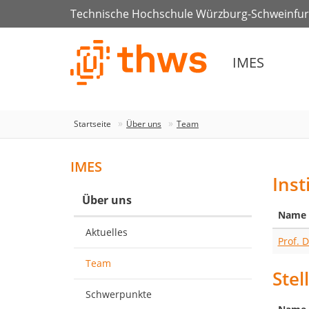
Technische Hochschule Würzburg-Schweinfur
IMES
Startseite
Über uns
Team
IMES
Inst
Über uns
Name
Aktuelles
Prof. 
Team
Stel
Schwerpunkte