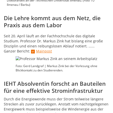
Doktorarbeit an der Technischen Universität Ilmenau. (Foto TU
Ilmenau / Barbu)
Die Lehre kommt aus dem Netz, die
Praxis aus dem Labor
Seit 20. April läuft an der Fachhochschule das digitale
Studium. Professor Dr. Markus Zink hat bislang eine große
Disziplin und einen reibungslosen Ablauf notiert. ......
Ganzer Bericht:
Mainpost
Foto: Gerd Landgraf | Markus Zink bei der Vorlesung ohne
Blickkontakt zu den Studierenden.
IEHT Absolventin forscht an Bauteilen
für eine effektive Strominfrastruktur
Durch die Energiewende muss der Strom teilweise längere
Strecken als zuvor zurücklegen. Anstatt vom nächstgelegenen
Energiewerk muss beispielsweise die Windenergie aus der