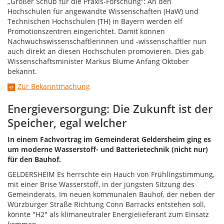
„Großer Schub für die Praxis-Forschung“: An den
Hochschulen für angewandte Wissenschaften (HaW) und
Technischen Hochschulen (TH) in Bayern werden elf
Promotionszentren eingerichtet. Damit können
Nachwuchswissenschaftlerinnen und -wissenschaftler nun
auch direkt an diesen Hochschulen promovieren. Dies gab
Wissenschaftsminister Markus Blume Anfang Oktober
bekannt.
Zur Bekanntmachung
Energieversorgung: Die Zukunft ist der
Speicher, egal welcher
In einem Fachvortrag im Gemeinderat Geldersheim ging es
um moderne Wasserstoff- und Batterietechnik (nicht nur)
für den Bauhof.
GELDERSHEIM Es herrschte ein Hauch von Frühlingstimmung,
mit einer Brise Wasserstoff, in der jüngsten Sitzung des
Gemeinderats. Im neuen kommunalen Bauhof, der neben der
Würzburger Straße Richtung Conn Barracks entstehen soll,
könnte "H2" als klimaneutraler Energielieferant zum Einsatz