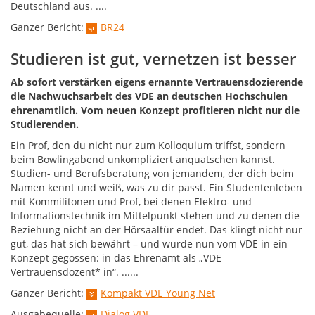
Deutschland aus. ....
Ganzer Bericht:
BR24
Studieren ist gut, vernetzen ist besser
Ab sofort verstärken eigens ernannte Vertrauensdozierende
die Nachwuchsarbeit des VDE an deutschen Hochschulen
ehrenamtlich. Vom neuen Konzept profitieren nicht nur die
Studierenden.
Ein Prof, den du nicht nur zum Kolloquium triffst, sondern
beim Bowlingabend unkompliziert anquatschen kannst.
Studien- und Berufsberatung von jemandem, der dich beim
Namen kennt und weiß, was zu dir passt. Ein Studentenleben
mit Kommilitonen und Prof, bei denen Elektro- und
Informationstechnik im Mittelpunkt stehen und zu denen die
Beziehung nicht an der Hörsaaltür endet. Das klingt nicht nur
gut, das hat sich bewährt – und wurde nun vom VDE in ein
Konzept gegossen: in das Ehrenamt als „VDE
Vertrauensdozent* in“. ......
Ganzer Bericht:
Kompakt VDE Young Net
Ausgabequelle:
Dialog VDE