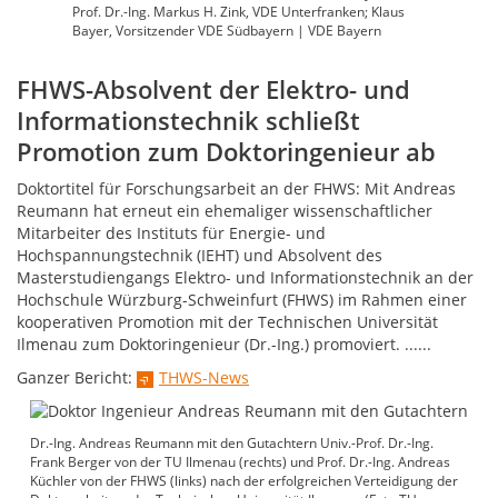
Prof. Dr.-Ing. Markus H. Zink, VDE Unterfranken; Klaus
Bayer, Vorsitzender VDE Südbayern | VDE Bayern
FHWS-Absolvent der Elektro- und
Informationstechnik schließt
Promotion zum Doktoringenieur ab
Doktortitel für Forschungsarbeit an der FHWS: Mit Andreas
Reumann hat erneut ein ehemaliger wissenschaftlicher
Mitarbeiter des Instituts für Energie- und
Hochspannungstechnik (IEHT) und Absolvent des
Masterstudiengangs Elektro- und Informationstechnik an der
Hochschule Würzburg-Schweinfurt (FHWS) im Rahmen einer
kooperativen Promotion mit der Technischen Universität
Ilmenau zum Doktoringenieur (Dr.-Ing.) promoviert. ......
Ganzer Bericht:
THWS-News
Dr.-Ing. Andreas Reumann mit den Gutachtern Univ.-Prof. Dr.-Ing.
Frank Berger von der TU Ilmenau (rechts) und Prof. Dr.-Ing. Andreas
Küchler von der FHWS (links) nach der erfolgreichen Verteidigung der