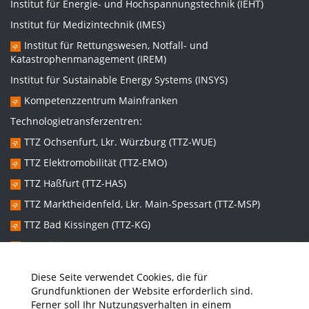
Institut für Energie- und Hochspannungstechnik (IEHT)
Institut für Medizintechnik (IMES)
Institut für Rettungswesen, Notfall- und
Katastrophenmanagement (IREM)
Institut für Sustainable Energy Systems (INSYS)
Kompetenzzentrum Mainfranken
Technologietransferzentren:
TTZ Ochsenfurt, Lkr. Würzburg (TTZ-WUE)
TTZ Elektromobilität (TTZ-EMO)
TTZ Haßfurt (TTZ-HAS)
TTZ Marktheidenfeld, Lkr. Main-Spessart (TTZ-MSP)
TTZ Bad Kissingen (TTZ-KG)
TTZ Kitzingen (TTZ-KT)
Diese Seite verwendet Cookies, die für
Graduiertenzentren:
Grundfunktionen der Website erforderlich sind.
Ferner soll Ihr Nutzungsverhalten in einem
Promotionszentrum Nachhaltige und Intelligente Systeme