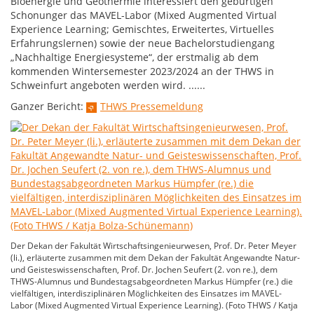
Bioenergie und Geothermie interessiert den gebürtigen
Schonunger das MAVEL-Labor (Mixed Augmented Virtual
Experience Learning; Gemischtes, Erweitertes, Virtuelles
Erfahrungslernen) sowie der neue Bachelorstudiengang
„Nachhaltige Energiesysteme“, der erstmalig ab dem
kommenden Wintersemester 2023/2024 an der THWS in
Schweinfurt angeboten werden wird. ......
Ganzer Bericht:
THWS Pressemeldung
Der Dekan der Fakultät Wirtschaftsingenieurwesen, Prof. Dr. Peter Meyer
(li.), erläuterte zusammen mit dem Dekan der Fakultät Angewandte Natur-
und Geisteswissenschaften, Prof. Dr. Jochen Seufert (2. von re.), dem
THWS-Alumnus und Bundestagsabgeordneten Markus Hümpfer (re.) die
vielfältigen, interdisziplinären Möglichkeiten des Einsatzes im MAVEL-
Labor (Mixed Augmented Virtual Experience Learning). (Foto THWS / Katja