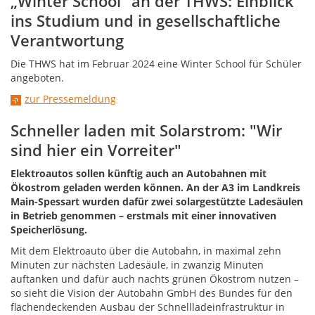
„Winter School“ an der THWS: Einblick
ins Studium und in gesellschaftliche
Verantwortung
Die THWS hat im Februar 2024 eine Winter School für Schüler
angeboten.
zur Pressemeldung
Schneller laden mit Solarstrom: "Wir
sind hier ein Vorreiter"
Elektroautos sollen künftig auch an Autobahnen mit
Ökostrom geladen werden können. An der A3 im Landkreis
Main-Spessart wurden dafür zwei solargestützte Ladesäulen
in Betrieb genommen – erstmals mit einer innovativen
Speicherlösung.
Mit dem Elektroauto über die Autobahn, in maximal zehn
Minuten zur nächsten Ladesäule, in zwanzig Minuten
auftanken und dafür auch nachts grünen Ökostrom nutzen –
so sieht die Vision der Autobahn GmbH des Bundes für den
flächendeckenden Ausbau der Schnellladeinfrastruktur in