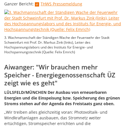
Ganzer Bericht:
THWS Pressemeldung
3. Wachmannschaft der Ständigen Wache der Feuerwehr der Stadt
Schweinfurt mit Prof. Dr. Markus Zink (links), Leiter des
Hochspannungslabors und des Instituts für Energie- und
Hochspannungstechnik (Quelle: Felix Emrich)
Aiwanger: "Wir brauchen mehr
Speicher - Energiegenossenschaft ÜZ
zeigt wie es geht"
LÜLSFELD/MÜNCHEN Der Ausbau von erneuerbaren
Energien und die Einspeisung
bzw.
Speicherung des grünen
Stroms stehen auf der Agenda des Freistaats ganz oben.
„Wir treiben alles gleichzeitig voran: Photovoltaik- und
Windkraftanlagen ausbauen, das Stromnetz weiter
ertüchtigen, Stromspeicher errichten und die