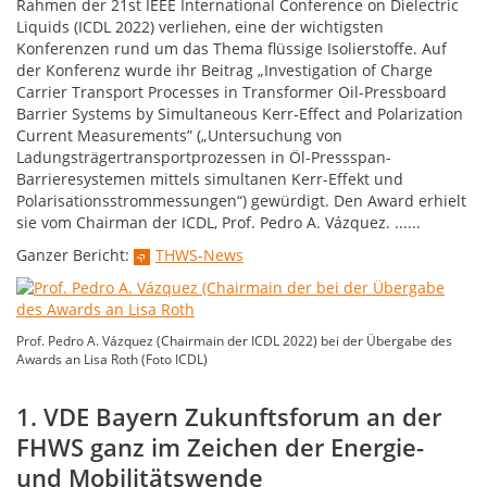
Rahmen der 21st IEEE International Conference on Dielectric
Liquids (ICDL 2022) verliehen, eine der wichtigsten
Konferenzen rund um das Thema flüssige Isolierstoffe. Auf
der Konferenz wurde ihr Beitrag „Investigation of Charge
Carrier Transport Processes in Transformer Oil-Pressboard
Barrier Systems by Simultaneous Kerr-Effect and Polarization
Current Measurements” („Untersuchung von
Ladungsträgertransportprozessen in Öl-Pressspan-
Barrieresystemen mittels simultanen Kerr-Effekt und
Polarisationsstrommessungen“) gewürdigt. Den Award erhielt
sie vom Chairman der ICDL, Prof. Pedro A. Vázquez. ......
Ganzer Bericht:
THWS-News
Prof. Pedro A. Vázquez (Chairmain der ICDL 2022) bei der Übergabe des
Awards an Lisa Roth (Foto ICDL)
1. VDE Bayern Zukunftsforum an der
FHWS ganz im Zeichen der Energie-
und Mobilitätswende