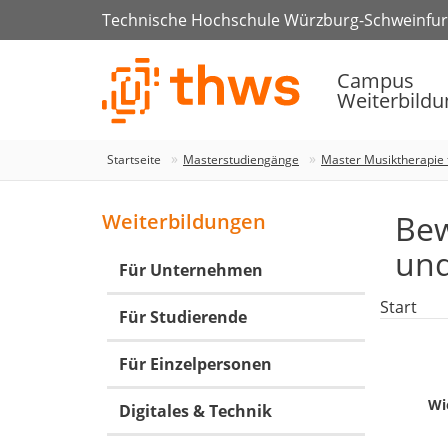
Technische Hochschule Würzburg-Schweinfur
Campus
Weiterbildu
Startseite
Masterstudiengänge
Master Musiktherapie
Bew
Weiterbildungen
und
Für Unternehmen
Start
Für Studierende
Für Einzelpersonen
Wi
Digitales & Technik