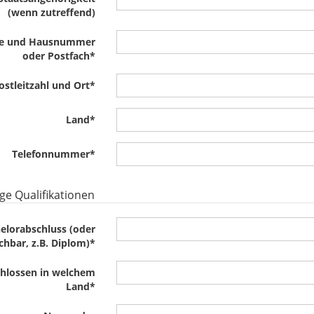
(wenn zutreffend)
ße und Hausnummer
oder Postfach
*
ostleitzahl und Ort
*
Land
*
Telefonnummer
*
ge Qualifikationen
elorabschluss (oder
chbar, z.B. Diplom)
*
hlossen in welchem
Land
*