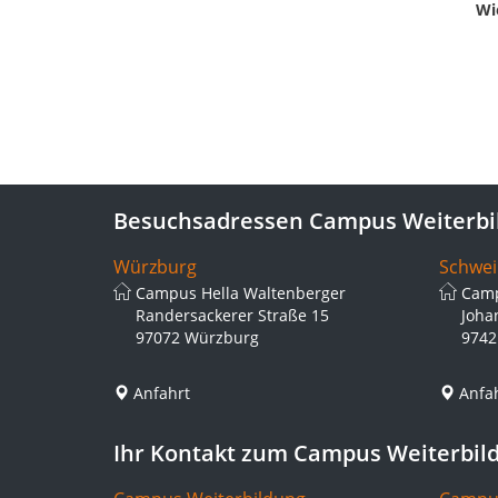
Wi
Besuchsadressen Campus Weiterbi
Würzburg
Schwei
Campus Hella Waltenberger
Camp
Randersackerer Straße 15
Joha
97072 Würzburg
9742
Anfahrt
Anfa
Ihr Kontakt zum Campus Weiterbil