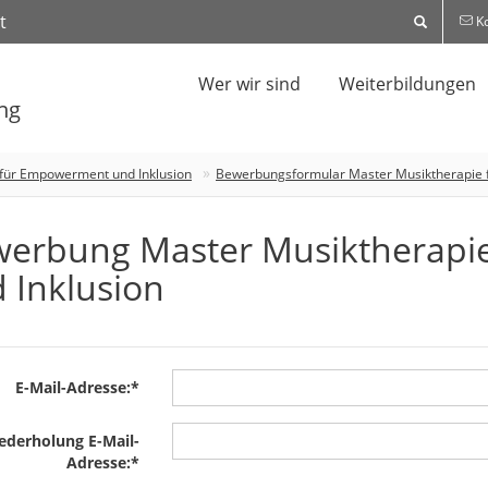
t
Ko
Wer wir sind
Weiterbildungen
ng
 für Empowerment und Inklusion
Bewerbungsformular Master Musiktherapie 
erbung Master Musiktherapi
 Inklusion
E-Mail-Adresse:
*
ederholung E-Mail-
Adresse:
*