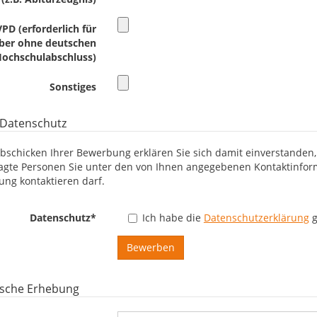
VPD (erforderlich für
ber ohne deutschen
ochschulabschluss)
Sonstiges
Datenschutz
bschicken Ihrer Bewerbung erklären Sie sich damit einverstanden,
agte Personen Sie unter den von Ihnen angegebenen Kontaktinform
ng kontaktieren darf.
Datenschutz
*
Ich habe die
Datenschutzerklärung
g
tische Erhebung