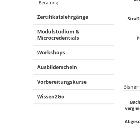
Beratung
Zertifikatslehrgänge
Stra
Modulstudium &
Microcredentials
P
Workshops
Ausbilderschein
Vorbereitungskurse
Bisheri
Wissen2Go
Bach
verglei
Abgesc