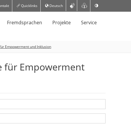
ntakt
Quicklinks
Deutsch
Fremdsprachen
Projekte
Service
für Empowerment und Inklusion
e für Empowerment