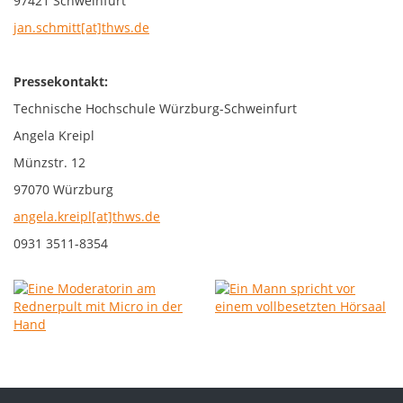
97421 Schweinfurt
jan.schmitt[at]thws.de
Pressekontakt:
Technische Hochschule Würzburg-Schweinfurt
Angela Kreipl
Münzstr. 12
97070 Würzburg
angela.kreipl[at]thws.de
0931 3511-8354