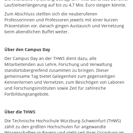
Laufzeitverlängerung auf bis zu 4,7 Mio. Euro steigen könnte.
Zum Abschluss stellten sich die neuberufenen
Professorinnen und Professoren jeweils mit einer kurzen
Präsentation vor, danach gingen Austausch und Vernetzung
beim abendlichen Buffet weiter.
Über den Campus Day
Der Campus Day an der THWS dient dazu, alle
Mitarbeitenden aus Lehre, Forschung und Verwaltung
standortübergreifend zusammen zu bringen. Dieser
gemeinsame Tag bietet Gelegenheit zum gegenseitigen
Kennenlernen und Vernetzen, zum Besichtigen von Laboren
und Forschungsinstituten sowie Zeit für zahlreiche
Fortbildungsangebote.
Über die THWS
Die Technische Hochschule Würzburg-Schweinfurt (THWS)
zählt zu den größten Hochschulen für angewandte
Wissenschaften in Bayern und steht seit ihrer Gründung im