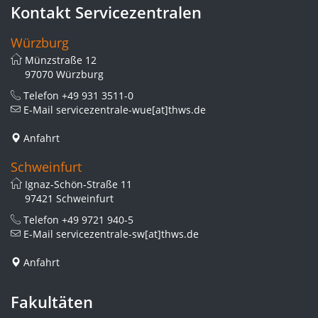
Kontakt Servicezentralen
Würzburg
Münzstraße 12
97070 Würzburg
Telefon
+49 931 3511-0
E-Mail
servicezentrale-wue[at]thws.de
Anfahrt
Schweinfurt
Ignaz-Schön-Straße 11
97421 Schweinfurt
Telefon
+49 9721 940-5
E-Mail
servicezentrale-sw[at]thws.de
Anfahrt
Fakultäten