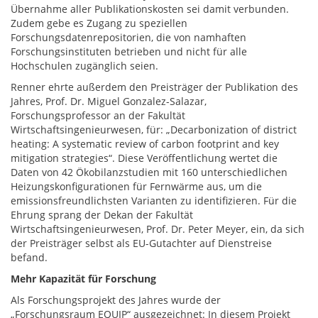
Übernahme aller Publikationskosten sei damit verbunden.
Zudem gebe es Zugang zu speziellen
Forschungsdatenrepositorien, die von namhaften
Forschungsinstituten betrieben und nicht für alle
Hochschulen zugänglich seien.
Renner ehrte außerdem den Preisträger der Publikation des
Jahres, Prof. Dr. Miguel Gonzalez-Salazar,
Forschungsprofessor an der Fakultät
Wirtschaftsingenieurwesen, für: „Decarbonization of district
heating: A systematic review of carbon footprint and key
mitigation strategies“. Diese Veröffentlichung wertet die
Daten von 42 Ökobilanzstudien mit 160 unterschiedlichen
Heizungskonfigurationen für Fernwärme aus, um die
emissionsfreundlichsten Varianten zu identifizieren. Für die
Ehrung sprang der Dekan der Fakultät
Wirtschaftsingenieurwesen, Prof. Dr. Peter Meyer, ein, da sich
der Preisträger selbst als EU-Gutachter auf Dienstreise
befand.
Mehr Kapazität für Forschung
Als Forschungsprojekt des Jahres wurde der
„Forschungsraum EQUIP“ ausgezeichnet: In diesem Projekt