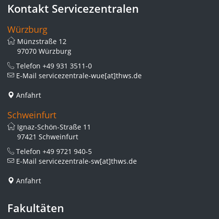
Kontakt Servicezentralen
Würzburg
Münzstraße 12
97070 Würzburg
Telefon
+49 931 3511-0
E-Mail
servicezentrale-wue[at]thws.de
Anfahrt
Schweinfurt
Ignaz-Schön-Straße 11
97421 Schweinfurt
Telefon
+49 9721 940-5
E-Mail
servicezentrale-sw[at]thws.de
Anfahrt
Fakultäten