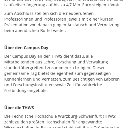
Laufzeitverlängerung auf bis zu 4,7 Mio. Euro steigen könnte.
Zum Abschluss stellten sich die neuberufenen
Professorinnen und Professoren jeweils mit einer kurzen
Präsentation vor, danach gingen Austausch und Vernetzung
beim abendlichen Buffet weiter.
Über den Campus Day
Der Campus Day an der THWS dient dazu, alle
Mitarbeitenden aus Lehre, Forschung und Verwaltung
standortübergreifend zusammen zu bringen. Dieser
gemeinsame Tag bietet Gelegenheit zum gegenseitigen
Kennenlernen und Vernetzen, zum Besichtigen von Laboren
und Forschungsinstituten sowie Zeit für zahlreiche
Fortbildungsangebote.
Über die THWS
Die Technische Hochschule Würzburg-Schweinfurt (THWS)
zählt zu den größten Hochschulen für angewandte
Wissenschaften in Bayern und steht seit ihrer Gründung im