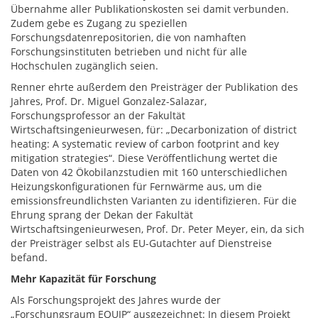
Übernahme aller Publikationskosten sei damit verbunden.
Zudem gebe es Zugang zu speziellen
Forschungsdatenrepositorien, die von namhaften
Forschungsinstituten betrieben und nicht für alle
Hochschulen zugänglich seien.
Renner ehrte außerdem den Preisträger der Publikation des
Jahres, Prof. Dr. Miguel Gonzalez-Salazar,
Forschungsprofessor an der Fakultät
Wirtschaftsingenieurwesen, für: „Decarbonization of district
heating: A systematic review of carbon footprint and key
mitigation strategies“. Diese Veröffentlichung wertet die
Daten von 42 Ökobilanzstudien mit 160 unterschiedlichen
Heizungskonfigurationen für Fernwärme aus, um die
emissionsfreundlichsten Varianten zu identifizieren. Für die
Ehrung sprang der Dekan der Fakultät
Wirtschaftsingenieurwesen, Prof. Dr. Peter Meyer, ein, da sich
der Preisträger selbst als EU-Gutachter auf Dienstreise
befand.
Mehr Kapazität für Forschung
Als Forschungsprojekt des Jahres wurde der
„Forschungsraum EQUIP“ ausgezeichnet: In diesem Projekt