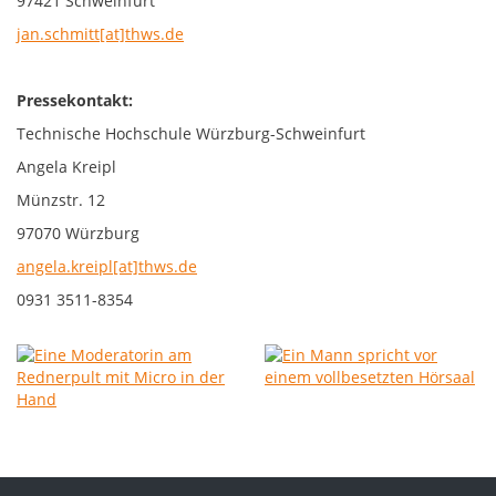
97421 Schweinfurt
jan.schmitt[at]thws.de
Pressekontakt:
Technische Hochschule Würzburg-Schweinfurt
Angela Kreipl
Münzstr. 12
97070 Würzburg
angela.kreipl[at]thws.de
0931 3511-8354