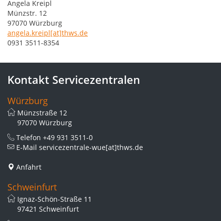
Angela Kreipl
Münzstr. 12
97070 Würzburg
angela.kreipl[at]thws.de
0931 3511-8354
Kontakt Servicezentralen
Würzburg
Münzstraße 12
97070 Würzburg
Telefon
+49 931 3511-0
E-Mail
servicezentrale-wue[at]thws.de
Anfahrt
Schweinfurt
Ignaz-Schön-Straße 11
97421 Schweinfurt