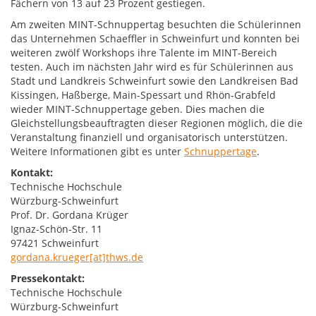
Fächern von 13 auf 23 Prozent gestiegen.
Am zweiten MINT-Schnuppertag besuchten die Schülerinnen
das Unternehmen Schaeffler in Schweinfurt und konnten bei
weiteren zwölf Workshops ihre Talente im MINT-Bereich
testen. Auch im nächsten Jahr wird es für Schülerinnen aus
Stadt und Landkreis Schweinfurt sowie den Landkreisen Bad
Kissingen, Haßberge, Main-Spessart und Rhön-Grabfeld
wieder MINT-Schnuppertage geben. Dies machen die
Gleichstellungsbeauftragten dieser Regionen möglich, die die
Veranstaltung finanziell und organisatorisch unterstützen.
Weitere Informationen gibt es unter
Schnuppertage
.
Kontakt:
Technische Hochschule
Würzburg-Schweinfurt
Prof. Dr. Gordana Krüger
Ignaz-Schön-Str. 11
97421 Schweinfurt
gordana.krueger[at]thws.de
Pressekontakt:
Technische Hochschule
Würzburg-Schweinfurt