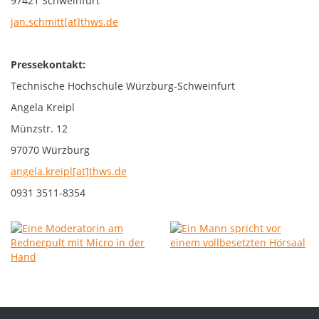
97421 Schweinfurt
jan.schmitt[at]thws.de
Pressekontakt:
Technische Hochschule Würzburg-Schweinfurt
Angela Kreipl
Münzstr. 12
97070 Würzburg
angela.kreipl[at]thws.de
0931 3511-8354