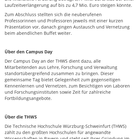
Laufzeitverlängerung auf bis zu 4,7 Mio. Euro steigen könnte.
Zum Abschluss stellten sich die neuberufenen
Professorinnen und Professoren jeweils mit einer kurzen
Präsentation vor, danach gingen Austausch und Vernetzung
beim abendlichen Buffet weiter.
Über den Campus Day
Der Campus Day an der THWS dient dazu, alle
Mitarbeitenden aus Lehre, Forschung und Verwaltung
standortübergreifend zusammen zu bringen. Dieser
gemeinsame Tag bietet Gelegenheit zum gegenseitigen
Kennenlernen und Vernetzen, zum Besichtigen von Laboren
und Forschungsinstituten sowie Zeit für zahlreiche
Fortbildungsangebote.
Über die THWS
Die Technische Hochschule Würzburg-Schweinfurt (THWS)
zählt zu den größten Hochschulen für angewandte
Wissenschaften in Bayern und steht seit ihrer Gründung im