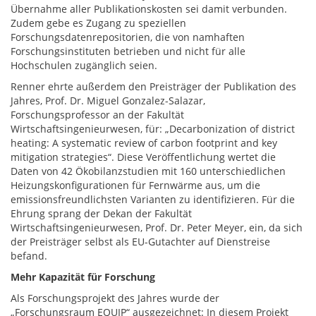
Übernahme aller Publikationskosten sei damit verbunden.
Zudem gebe es Zugang zu speziellen
Forschungsdatenrepositorien, die von namhaften
Forschungsinstituten betrieben und nicht für alle
Hochschulen zugänglich seien.
Renner ehrte außerdem den Preisträger der Publikation des
Jahres, Prof. Dr. Miguel Gonzalez-Salazar,
Forschungsprofessor an der Fakultät
Wirtschaftsingenieurwesen, für: „Decarbonization of district
heating: A systematic review of carbon footprint and key
mitigation strategies“. Diese Veröffentlichung wertet die
Daten von 42 Ökobilanzstudien mit 160 unterschiedlichen
Heizungskonfigurationen für Fernwärme aus, um die
emissionsfreundlichsten Varianten zu identifizieren. Für die
Ehrung sprang der Dekan der Fakultät
Wirtschaftsingenieurwesen, Prof. Dr. Peter Meyer, ein, da sich
der Preisträger selbst als EU-Gutachter auf Dienstreise
befand.
Mehr Kapazität für Forschung
Als Forschungsprojekt des Jahres wurde der
„Forschungsraum EQUIP“ ausgezeichnet: In diesem Projekt