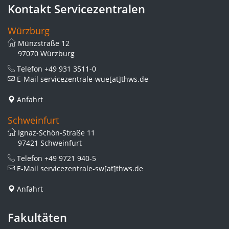
Kontakt Servicezentralen
Würzburg
Münzstraße 12
97070 Würzburg
Telefon
+49 931 3511-0
E-Mail
servicezentrale-wue[at]thws.de
Anfahrt
Schweinfurt
Ignaz-Schön-Straße 11
97421 Schweinfurt
Telefon
+49 9721 940-5
E-Mail
servicezentrale-sw[at]thws.de
Anfahrt
Fakultäten