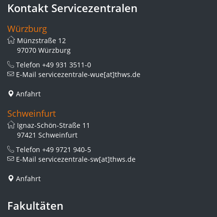
Kontakt Servicezentralen
Würzburg
Münzstraße 12
97070 Würzburg
Telefon
+49 931 3511-0
E-Mail
servicezentrale-wue[at]thws.de
Anfahrt
Schweinfurt
Ignaz-Schön-Straße 11
97421 Schweinfurt
Telefon
+49 9721 940-5
E-Mail
servicezentrale-sw[at]thws.de
Anfahrt
Fakultäten