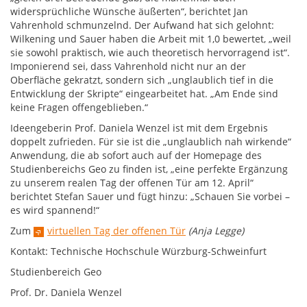
widersprüchliche Wünsche äußerten“, berichtet Jan
Vahrenhold schmunzelnd. Der Aufwand hat sich gelohnt:
Wilkening und Sauer haben die Arbeit mit 1,0 bewertet, „weil
sie sowohl praktisch, wie auch theoretisch hervorragend ist“.
Imponierend sei, dass Vahrenhold nicht nur an der
Oberfläche gekratzt, sondern sich „unglaublich tief in die
Entwicklung der Skripte“ eingearbeitet hat. „Am Ende sind
keine Fragen offengeblieben.“
Ideengeberin Prof. Daniela Wenzel ist mit dem Ergebnis
doppelt zufrieden. Für sie ist die „unglaublich nah wirkende“
Anwendung, die ab sofort auch auf der Homepage des
Studienbereichs Geo zu finden ist, „eine perfekte Ergänzung
zu unserem realen Tag der offenen Tür am 12. April“
berichtet Stefan Sauer und fügt hinzu: „Schauen Sie vorbei –
es wird spannend!“
Zum
virtuellen Tag der offenen Tür
(Anja Legge)
Kontakt: Technische Hochschule Würzburg-Schweinfurt
Studienbereich Geo
Prof. Dr. Daniela Wenzel