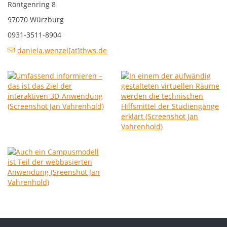
Röntgenring 8
97070 Würzburg
0931-3511-8904
daniela.wenzel[at]thws.de