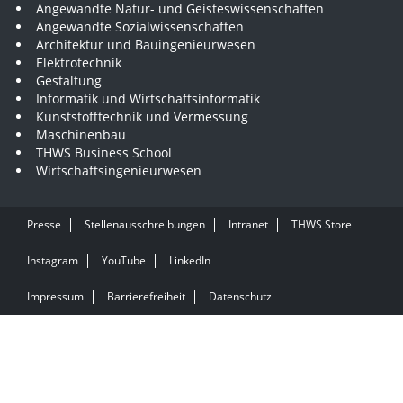
Angewandte Natur- und Geisteswissenschaften
Angewandte Sozialwissenschaften
Architektur und Bauingenieurwesen
Elektrotechnik
Gestaltung
Informatik und Wirtschaftsinformatik
Kunststofftechnik und Vermessung
Maschinenbau
THWS Business School
Wirtschaftsingenieurwesen
Presse
Stellenausschreibungen
Intranet
THWS Store
Instagram
YouTube
LinkedIn
Impressum
Barrierefreiheit
Datenschutz