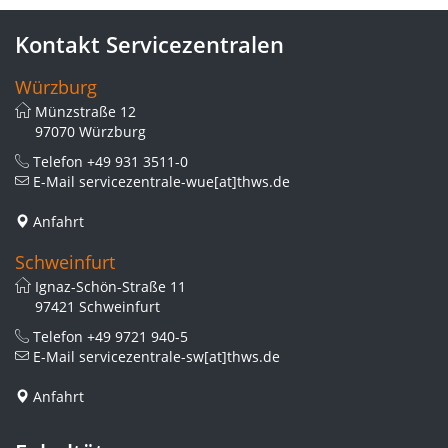
Kontakt Servicezentralen
Würzburg
Münzstraße 12
97070 Würzburg
Telefon
+49 931 3511-0
E-Mail
servicezentrale-wue[at]thws.de
Anfahrt
Schweinfurt
Ignaz-Schön-Straße 11
97421 Schweinfurt
Telefon
+49 9721 940-5
E-Mail
servicezentrale-sw[at]thws.de
Anfahrt