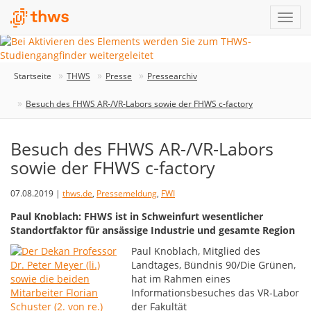
Startseite
THWS
Presse
Pressearchiv
Besuch des FHWS AR-/VR-Labors sowie der FHWS c-factory
Besuch des FHWS AR-/VR-Labors
sowie der FHWS c-factory
07.08.2019 |
thws.de
,
Pressemeldung
,
FWI
Paul Knoblach: FHWS ist in Schweinfurt wesentlicher
Standortfaktor für ansässige Industrie und gesamte Region
Paul Knoblach, Mitglied des
Landtages, Bündnis 90/Die Grünen,
hat im Rahmen eines
Informationsbesuches das VR-Labor
der Fakultät