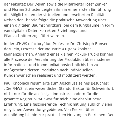
der Fakultät: Der Dekan sowie die Mitarbeiter Josef Zenker
und Florian Schuster zeigten ihm in einer ersten Einführung
die Möglichkeiten der virtuellen und erweiterten Realität.
Neben der Theorie folgte die praktische Anwendung über
einen digitalen Baumschnittkurs, bei dem Jungbäume in Form
von digitalen Daten korrekten Erziehungs- und
Pflanzschnitten zugeführt werden.
In der „FHWS c-factory“ lud Professor Dr. Christoph Bunsen
dazu ein, Prozesse der Industrie 4.0 ganz konkret
kennenzulernen. Anhand eines kleinen Pickup-Trucks können
alle Prozesse der Verzahnung der Produktion über moderne
Informations- und Kommunikationstechnik bis hin zu
maßgeschneiderten Produkten nach individuellen
Kundenwünschen realisiert und modifiziert werden.
Paul Knoblach resümierte zum Abschluss seines Besuches:
„Die FHWS ist ein wesentlicher Standortfaktor für Schweinfurt,
nicht nur für die ansässige Industrie, sondern für die
gesamte Region. VR/AR war für mich eine absolut neue
Erfahrung. Eine faszinierende Technik mit unglaublich vielen
möglichen Anwendungsgebieten: Von Freizeit über
Ausbildung bis hin zur praktischen Nutzung in Betrieben. Der