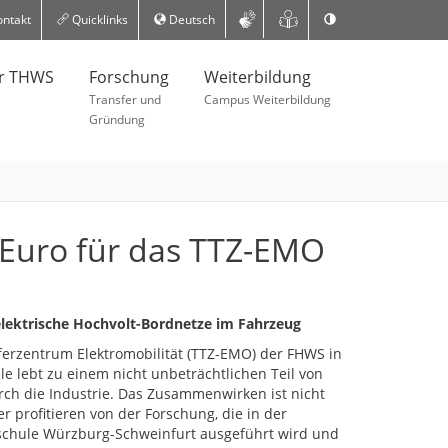
ntakt
Quicklinks
Deutsch
er THWS
Forschung
Weiterbildung
Transfer und
Campus Weiterbildung
Gründung
 Euro für das TTZ-EMO
lektrische Hochvolt-Bordnetze im Fahrzeug
ferzentrum Elektromobilität (TTZ-EMO) der FHWS in
le lebt zu einem nicht unbeträchtlichen Teil von
ch die Industrie. Das Zusammenwirken ist nicht
er profitieren von der Forschung, die in der
schule Würzburg-Schweinfurt ausgeführt wird und