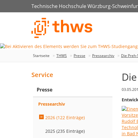
Technische Hochschule Würzburg-Schweinfur
Startseite
THWS
Presse
Pressearchiv
Die Preh-
Die
Service
Presse
03.05.20
Entwick
Pressearchiv
2026 (122 Einträge)
2025 (235 Einträge)