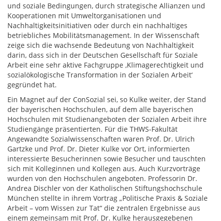
und soziale Bedingungen, durch strategische Allianzen und
Kooperationen mit Umweltorganisationen und
Nachhaltigkeitsinitiativen oder durch ein nachhaltiges
betriebliches Mobilitätsmanagement. In der Wissenschaft
zeige sich die wachsende Bedeutung von Nachhaltigkeit
darin, dass sich in der Deutschen Gesellschaft für Soziale
Arbeit eine sehr aktive Fachgruppe ‚Klimagerechtigkeit und
sozialökologische Transformation in der Sozialen Arbeit‘
gegründet hat.
Ein Magnet auf der ConSozial sei, so Kulke weiter, der Stand
der bayerischen Hochschulen, auf dem alle bayerischen
Hochschulen mit Studienangeboten der Sozialen Arbeit ihre
Studiengänge präsentierten. Für die THWS-Fakultät
Angewandte Sozialwissenschaften waren Prof. Dr. Ulrich
Gartzke und Prof. Dr. Dieter Kulke vor Ort, informierten
interessierte Besucherinnen sowie Besucher und tauschten
sich mit Kolleginnen und Kollegen aus. Auch Kurzvorträge
wurden von den Hochschulen angeboten. Professorin Dr.
Andrea Dischler von der Katholischen Stiftungshochschule
München stellte in ihrem Vortrag „Politische Praxis & Soziale
Arbeit – vom Wissen zur Tat“ die zentralen Ergebnisse aus
einem gemeinsam mit Prof. Dr. Kulke herausgegebenen