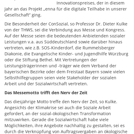
Innovationspreises, der in diesem
Jahr an das Projekt „enna für die digitale Teilhabe in unserer
Gesellschaft“ ging.
Die Besonderheit der ConSozial, so Professor Dr. Dieter Kulke
von der THWS, sei die Verbindung aus Messe und Kongress.
Auf der Messe seien die bedeutenden Anbietenden sozialer
Leistungen v.a. aus Süddeutschland sowie darüber hinaus
vertreten, wie z.B. SOS-Kinderdorf, die Rummelsberger
Diakonie, die Evangelische Kinder- und Jugendhilfe Würzburg
oder die Stiftung Bethel. Mit Vertretungen der
Leistungsträgerinnen und -träger wie dem Verband der
bayerischen Bezirke oder dem Freistaat Bayern sowie vielen
Selbsthilfegruppen seien viele Stakeholder der sozialen
Arbeit und der Sozialwirtschaft vertreten.
Das Messemotto trifft den Nerv der Zeit
Das diesjährige Motto treffe den Nerv der Zeit, so Kulke.
Angesichts der Klimakrise sei auch die Soziale Arbeit
gefordert, an der sozial-ökologischen Transformation
mitzuwirken. Gerade die Sozialwirtschaft habe viele
Möglichkeiten, ihre Angebote nachhaltig zu gestalten, sei es
durch die Verknüpfung von Auftragsvergaben an ökologische