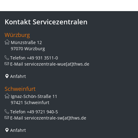
Kontakt Servicezentralen
Würzburg
Münzstraße 12
97070 Würzburg
Telefon
+49 931 3511-0
E-Mail
servicezentrale-wue[at]thws.de
Anfahrt
Schweinfurt
Ignaz-Schön-Straße 11
97421 Schweinfurt
Telefon
+49 9721 940-5
E-Mail
servicezentrale-sw[at]thws.de
Anfahrt