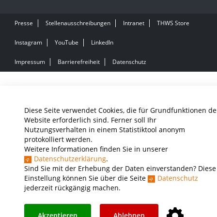
Presse
Stellenausschreibungen
Intranet
THWS Store
Instagram
YouTube
LinkedIn
Impressum
Barrierefreiheit
Datenschutz
Diese Seite verwendet Cookies, die für Grundfunktionen de
Website erforderlich sind. Ferner soll Ihr
Nutzungsverhalten in einem Statistiktool anonym
protokolliert werden.
Weitere Informationen finden Sie in unserer
Datenschutzerklärung
.
Sind Sie mit der Erhebung der Daten einverstanden? Diese
Einstellung können Sie über die Seite
Datenschutz
jederzeit rückgängig machen.
Akzeptieren
Ablehnen