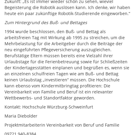
Zukunft: „Es ist immer wieder schön zu sehen, wieviel
Begeisterung die Robotik auslösen kann. Ich denke, wir haben
heute ein paar zukünftige Robotik-Studierende eingeworben.“
Zum Hintergrund des Buß- und Bettages
1994 wurde beschlossen, den Buß- und Bettag als
arbeitsfreien Tag mit Wirkung ab 1995 zu streichen, um die
Mehrbelastung für die Arbeitgeber durch die Beiträge der
neu eingeführten Pflegeversicherung auszugleichen.
Berufstätige Eltern müssen bereits eine Vielzahl ihrer
Urlaubstage für die Ferienbetreuung sowie für Schließzeiten
der Kindertagesstätten einplanen und begrüßen es, wenn sie
an einzelnen schulfreien Tagen wie am Buß- und Bettag
keinen Urlaubstag „investieren“ müssen. Die Hochschule
kann ebenso vom Kindermitbringtag profitieren: Die
Vereinbarkeit von Familie und Beruf ist ein relevanter
Wettbewerbs- und Standortfaktor geworden.
Kontakt: Hochschule Würzburg-Schweinfurt
Maria Diebolder
Projektmitarbeiterin Vereinbarkeit von Beruf und Familie
09721 940-8384