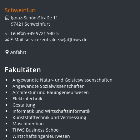
Schweinfurt
Ignaz-Schön-Straße 11
97421 Schweinfurt
Telefon
+49 9721 940-5
E-Mail
servicezentrale-sw[at]thws.de
Anfahrt
Fakultäten
Angewandte Natur- und Geisteswissenschaften
Angewandte Sozialwissenschaften
Architektur und Bauingenieurwesen
Elektrotechnik
Gestaltung
Informatik und Wirtschaftsinformatik
Kunststofftechnik und Vermessung
Maschinenbau
THWS Business School
Wirtschaftsingenieurwesen