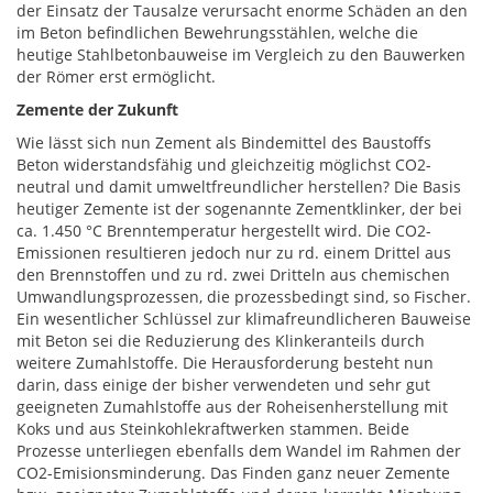
der Einsatz der Tausalze verursacht enorme Schäden an den
im Beton befindlichen Bewehrungsstählen, welche die
heutige Stahlbetonbauweise im Vergleich zu den Bauwerken
der Römer erst ermöglicht.
Zemente der Zukunft
Wie lässt sich nun Zement als Bindemittel des Baustoffs
Beton widerstandsfähig und gleichzeitig möglichst CO2-
neutral und damit umweltfreundlicher herstellen? Die Basis
heutiger Zemente ist der sogenannte Zementklinker, der bei
ca. 1.450 °C Brenntemperatur hergestellt wird. Die CO2-
Emissionen resultieren jedoch nur zu rd. einem Drittel aus
den Brennstoffen und zu rd. zwei Dritteln aus chemischen
Umwandlungsprozessen, die prozessbedingt sind, so Fischer.
Ein wesentlicher Schlüssel zur klimafreundlicheren Bauweise
mit Beton sei die Reduzierung des Klinkeranteils durch
weitere Zumahlstoffe. Die Herausforderung besteht nun
darin, dass einige der bisher verwendeten und sehr gut
geeigneten Zumahlstoffe aus der Roheisenherstellung mit
Koks und aus Steinkohlekraftwerken stammen. Beide
Prozesse unterliegen ebenfalls dem Wandel im Rahmen der
CO2-Emisionsminderung. Das Finden ganz neuer Zemente