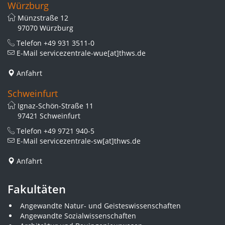
Würzburg
Münzstraße 12
97070 Würzburg
Telefon
+49 931 3511-0
E-Mail
servicezentrale-wue[at]thws.de
Anfahrt
Schweinfurt
Ignaz-Schön-Straße 11
97421 Schweinfurt
Telefon
+49 9721 940-5
E-Mail
servicezentrale-sw[at]thws.de
Anfahrt
Fakultäten
Angewandte Natur- und Geisteswissenschaften
Angewandte Sozialwissenschaften