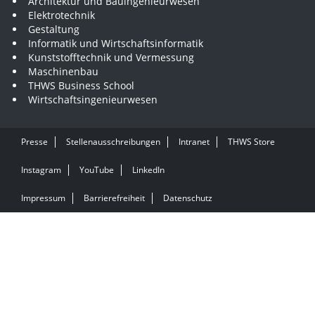
Architektur und Bauingenieurwesen
Elektrotechnik
Gestaltung
Informatik und Wirtschaftsinformatik
Kunststofftechnik und Vermessung
Maschinenbau
THWS Business School
Wirtschaftsingenieurwesen
Presse
Stellenausschreibungen
Intranet
THWS Store
Instagram
YouTube
LinkedIn
Impressum
Barrierefreiheit
Datenschutz