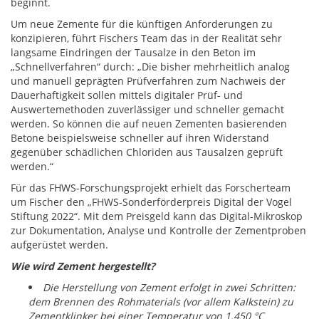
beginnt.
Um neue Zemente für die künftigen Anforderungen zu
konzipieren, führt Fischers Team das in der Realität sehr
langsame Eindringen der Tausalze in den Beton im
„Schnellverfahren“ durch: „Die bisher mehrheitlich analog
und manuell geprägten Prüfverfahren zum Nachweis der
Dauerhaftigkeit sollen mittels digitaler Prüf- und
Auswertemethoden zuverlässiger und schneller gemacht
werden. So können die auf neuen Zementen basierenden
Betone beispielsweise schneller auf ihren Widerstand
gegenüber schädlichen Chloriden aus Tausalzen geprüft
werden.“
Für das FHWS-Forschungsprojekt erhielt das Forscherteam
um Fischer den „FHWS-Sonderförderpreis Digital der Vogel
Stiftung 2022“. Mit dem Preisgeld kann das Digital-Mikroskop
zur Dokumentation, Analyse und Kontrolle der Zementproben
aufgerüstet werden.
Wie wird Zement hergestellt?
Die Herstellung von Zement erfolgt in zwei Schritten:
dem Brennen des Rohmaterials (vor allem Kalkstein) zu
Zementklinker bei einer Temperatur von 1.450 °C