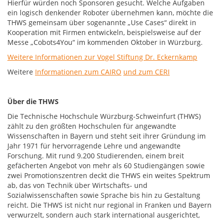
Hierfür würden noch Sponsoren gesucht. Welche Aufgaben
ein logisch denkender Roboter übernehmen kann, möchte die
THWS gemeinsam über sogenannte „Use Cases“ direkt in
Kooperation mit Firmen entwickeln, beispielsweise auf der
Messe „Cobots4You“ im kommenden Oktober in Würzburg.
Weitere Informationen zur Vogel Stiftung Dr. Eckernkamp
Weitere
Informationen zum CAIRO
und zum CERI
Über die THWS
Die Technische Hochschule Würzburg-Schweinfurt (THWS)
zählt zu den größten Hochschulen für angewandte
Wissenschaften in Bayern und steht seit ihrer Gründung im
Jahr 1971 für hervorragende Lehre und angewandte
Forschung. Mit rund 9.200 Studierenden, einem breit
gefächerten Angebot von mehr als 60 Studiengängen sowie
zwei Promotionszentren deckt die THWS ein weites Spektrum
ab, das von Technik über Wirtschafts- und
Sozialwissenschaften sowie Sprache bis hin zu Gestaltung
reicht. Die THWS ist nicht nur regional in Franken und Bayern
verwurzelt, sondern auch stark international ausgerichtet,