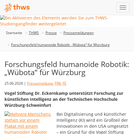
Startseite
THWS
Presse
Pressemeldungen
Forschungsfeld humanoide Robotik: „Wübota“ für Würzburg
Forschungsfeld humanoide Robotik:
„Wübota“ für Würzburg
25.06.2026 |
Pressemeldung
,
FIW
,
FE
Vogel Stiftung Dr. Eckernkamp unterstützt Forschung zur
künstlichen Intelligenz an der Technischen Hochschule
Würzburg-Schweinfurt
Bei Digitalisierung und künstlicher
Intelligenz (KI) wird ein Großteil der
Innovationen in den USA umgesetzt
– ein Grund für die Vogel Stiftung