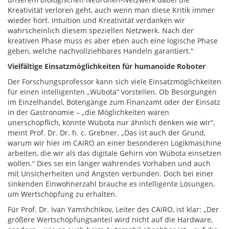
Kreativität verloren geht, auch wenn man diese Kritik immer
wieder hört. Intuition und Kreativität verdanken wir
wahrscheinlich diesem speziellen Netzwerk. Nach der
kreativen Phase muss es aber eben auch eine logische Phase
geben, welche nachvollziehbares Handeln garantiert.“
Vielfältige Einsatzmöglichkeiten für humanoide Roboter
Der Forschungsprofessor kann sich viele Einsatzmöglichkeiten
für einen intelligenten „Wübota“ vorstellen. Ob Besorgungen
im Einzelhandel, Botengänge zum Finanzamt oder der Einsatz
in der Gastronomie – „die Möglichkeiten wären
unerschöpflich, könnte Wübota nur ähnlich denken wie wir“,
meint Prof. Dr. Dr. h. c. Grebner. „Das ist auch der Grund,
warum wir hier im CAIRO an einer besonderen Logikmaschine
arbeiten, die wir als das digitale Gehirn von Wübota einsetzen
wollen.“ Dies sei ein länger währendes Vorhaben und auch
mit Unsicherheiten und Ängsten verbunden. Doch bei einer
sinkenden Einwohnerzahl brauche es intelligente Lösungen,
um Wertschöpfung zu erhalten.
Für Prof. Dr. Ivan Yamshchikov, Leiter des CAIRO, ist klar: „Der
größere Wertschöpfungsanteil wird nicht auf die Hardware,