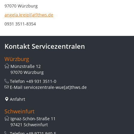
97070 Würzburg
angela.kreipl[at]thws.de
0931 3511-8354
Kontakt Servicezentralen
Würzburg
Münzstraße 12
97070 Würzburg
Telefon
+49 931 3511-0
E-Mail
servicezentrale-wue[at]thws.de
Anfahrt
Schweinfurt
Ignaz-Schön-Straße 11
97421 Schweinfurt
Telefon
+49 9721 940-5