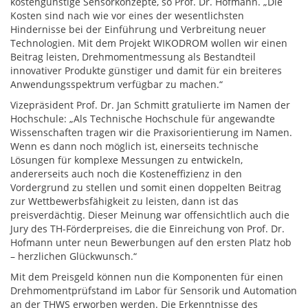
kostengünstige Sensorkonzepte, so Prof. Dr. Hofmann. „Die
Kosten sind nach wie vor eines der wesentlichsten
Hindernisse bei der Einführung und Verbreitung neuer
Technologien. Mit dem Projekt WIKODROM wollen wir einen
Beitrag leisten, Drehmomentmessung als Bestandteil
innovativer Produkte günstiger und damit für ein breiteres
Anwendungsspektrum verfügbar zu machen.“
Vizepräsident Prof. Dr. Jan Schmitt gratulierte im Namen der
Hochschule: „Als Technische Hochschule für angewandte
Wissenschaften tragen wir die Praxisorientierung im Namen.
Wenn es dann noch möglich ist, einerseits technische
Lösungen für komplexe Messungen zu entwickeln,
andererseits auch noch die Kosteneffizienz in den
Vordergrund zu stellen und somit einen doppelten Beitrag
zur Wettbewerbsfähigkeit zu leisten, dann ist das
preisverdächtig. Dieser Meinung war offensichtlich auch die
Jury des TH-Förderpreises, die die Einreichung von Prof. Dr.
Hofmann unter neun Bewerbungen auf den ersten Platz hob
– herzlichen Glückwunsch.“
Mit dem Preisgeld können nun die Komponenten für einen
Drehmomentprüfstand im Labor für Sensorik und Automation
an der THWS erworben werden. Die Erkenntnisse des