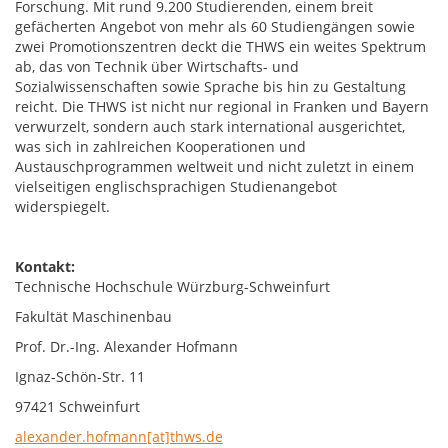
Forschung. Mit rund 9.200 Studierenden, einem breit
gefächerten Angebot von mehr als 60 Studiengängen sowie
zwei Promotionszentren deckt die THWS ein weites Spektrum
ab, das von Technik über Wirtschafts- und
Sozialwissenschaften sowie Sprache bis hin zu Gestaltung
reicht. Die THWS ist nicht nur regional in Franken und Bayern
verwurzelt, sondern auch stark international ausgerichtet,
was sich in zahlreichen Kooperationen und
Austauschprogrammen weltweit und nicht zuletzt in einem
vielseitigen englischsprachigen Studienangebot
widerspiegelt.
Kontakt:
Technische Hochschule Würzburg-Schweinfurt
Fakultät Maschinenbau
Prof. Dr.-Ing. Alexander Hofmann
Ignaz-Schön-Str. 11
97421 Schweinfurt
alexander.hofmann[at]thws.de