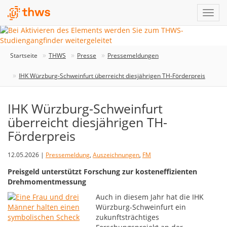
Startseite
THWS
Presse
Pressemeldungen
IHK Würzburg-Schweinfurt überreicht diesjährigen TH-Förderpreis
IHK Würzburg-Schweinfurt
überreicht diesjährigen TH-
Förderpreis
12.05.2026 |
Pressemeldung
,
Auszeichnungen
,
FM
Preisgeld unterstützt Forschung zur kosteneffizienten
Drehmomentmessung
Auch in diesem Jahr hat die IHK
Würzburg-Schweinfurt ein
zukunftsträchtiges