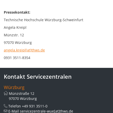
Pressekontakt:
Technische Hochschule Würzburg-Schweinfurt
Angela Kreipl
Münzstr. 12
97070 Würzburg
angela.kreipl[at]thws.de
0931 3511-8354
Kontakt Servicezentralen
Würzburg
Münzstraße 12
97070 Würzburg
Telefon
+49 931 3511-0
E-Mail
servicezentrale-wue[at]thws.de