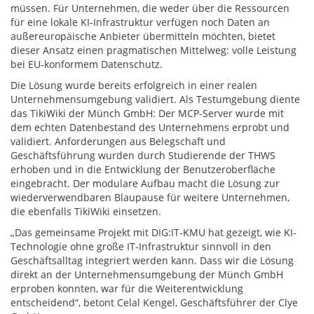
müssen. Für Unternehmen, die weder über die Ressourcen
für eine lokale KI-Infrastruktur verfügen noch Daten an
außereuropäische Anbieter übermitteln möchten, bietet
dieser Ansatz einen pragmatischen Mittelweg: volle Leistung
bei EU-konformem Datenschutz.
Die Lösung wurde bereits erfolgreich in einer realen
Unternehmensumgebung validiert. Als Testumgebung diente
das TikiWiki der Münch GmbH: Der MCP-Server wurde mit
dem echten Datenbestand des Unternehmens erprobt und
validiert. Anforderungen aus Belegschaft und
Geschäftsführung wurden durch Studierende der THWS
erhoben und in die Entwicklung der Benutzeroberfläche
eingebracht. Der modulare Aufbau macht die Lösung zur
wiederverwendbaren Blaupause für weitere Unternehmen,
die ebenfalls TikiWiki einsetzen.
„Das gemeinsame Projekt mit DIG:IT-KMU hat gezeigt, wie KI-
Technologie ohne große IT-Infrastruktur sinnvoll in den
Geschäftsalltag integriert werden kann. Dass wir die Lösung
direkt an der Unternehmensumgebung der Münch GmbH
erproben konnten, war für die Weiterentwicklung
entscheidend“, betont Celal Kengel, Geschäftsführer der Clye