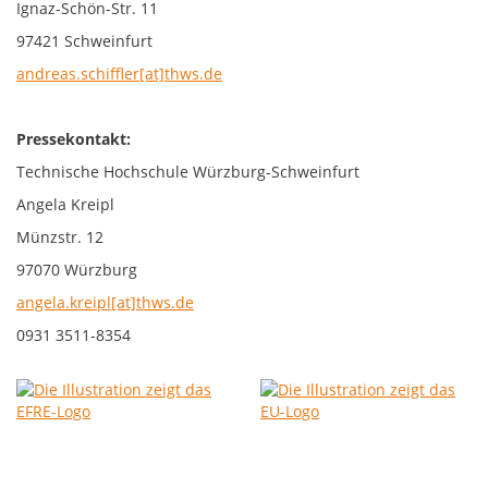
Ignaz-Schön-Str. 11
97421 Schweinfurt
andreas.schiffler[at]thws.de
Pressekontakt:
Technische Hochschule Würzburg-Schweinfurt
Angela Kreipl
Münzstr. 12
97070 Würzburg
angela.kreipl[at]thws.de
0931 3511-8354