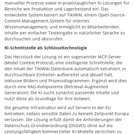
manueller Prozesse sowie in praxistauglichen KI-Lösungen für
Bereiche wie Produktion und Lagerbestand ein. Das
entwickelte System basiert auf TikiWiki, einem Open-Source-
Content-Management-System für internes
Wissensmanagement, und ermöglicht es Mitarbeitenden,
Inhalte per einfacher Texteingabe in natürlicher Sprache zu
durchsuchen und abzurufen.
KI-Schnittstelle als Schlüsseltechnologie
Das Herzstück der Lösung ist ein sogenannter MCP-Server
(Model Context Protocol), eine intelligente Schnittstelle, die
den Inhalt der TikiWiki-Datenbank automatisch extrahiert, in
durchsuchbare Einheiten aufbereitet und aktuell hält,
inklusive Bildern und Prozessdiagrammen. Ergänzt wird dies
durch eine RAG-Komponente (Retrieval-Augmented
Generation): Die KI sucht zunächst passende Inhalte und
nutzt diese als Grundlage für ihre Antwort.
Die gesamte Infrastruktur wird auf Servern in der EU
betrieben, sodass sensible Daten zu keinem Zeitpunkt Europa
verlassen. Die Lösung erfüllt damit die Anforderungen der
Datenschutz-Grundverordnung (DSGVO), ohne auf die
Leistungsfähigkeit kommerzieller KI-Modelle verzichten zu