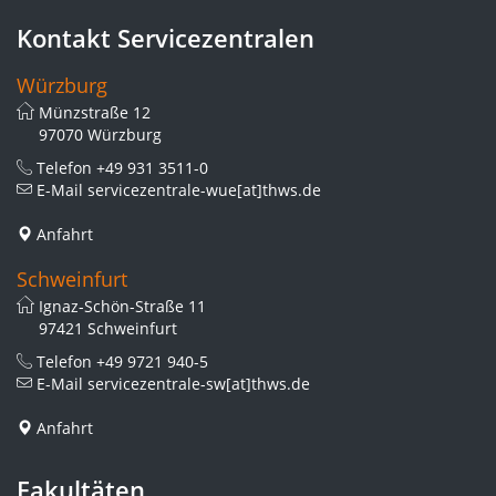
Kontakt Servicezentralen
Würzburg
Münzstraße 12
97070 Würzburg
Telefon
+49 931 3511-0
E-Mail
servicezentrale-wue[at]thws.de
Anfahrt
Schweinfurt
Ignaz-Schön-Straße 11
97421 Schweinfurt
Telefon
+49 9721 940-5
E-Mail
servicezentrale-sw[at]thws.de
Anfahrt
Fakultäten