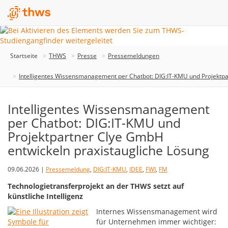
Startseite
THWS
Presse
Pressemeldungen
Intelligentes Wissensmanagement per Chatbot: DIG:IT-KMU und Projektpa
Intelligentes Wissensmanagement
per Chatbot: DIG:IT-KMU und
Projektpartner Clye GmbH
entwickeln praxistaugliche Lösung
09.06.2026 |
Pressemeldung
,
DIG:IT-KMU
,
IDEE
,
FWI
,
FM
Technologietransferprojekt an der THWS setzt auf
künstliche Intelligenz
Internes Wissensmanagement wird
für Unternehmen immer wichtiger: