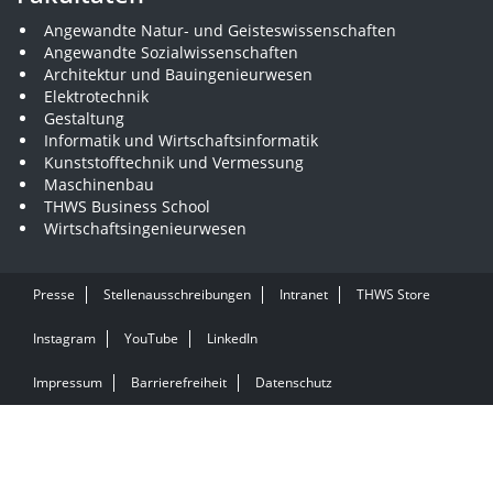
Angewandte Natur- und Geisteswissenschaften
Angewandte Sozialwissenschaften
Architektur und Bauingenieurwesen
Elektrotechnik
Gestaltung
Informatik und Wirtschaftsinformatik
Kunststofftechnik und Vermessung
Maschinenbau
THWS Business School
Wirtschaftsingenieurwesen
Presse
Stellenausschreibungen
Intranet
THWS Store
Instagram
YouTube
LinkedIn
Impressum
Barrierefreiheit
Datenschutz