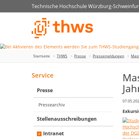
Technische Hochschule Würzburg-Schweinfur
Startseite
THWS
Presse
Pressemeldungen
Mast
Mas
Service
Jah
Presse
07.05.20
Pressearchiv
Exkursi
Stellenausschreibungen
Intranet