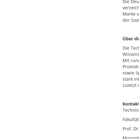
Die Deut
verzeic
Marke v
der Sozi
Über d
Die Tec
Wissens
Mit run
Promoti
sowie S
stark i
zuletzt
Kontakt
Technis
Fakultä
Prof. Dr
Münzst