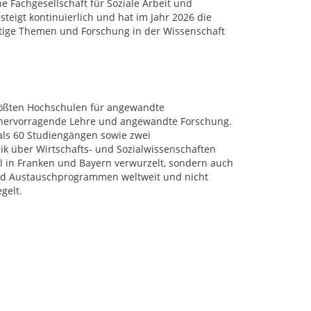
he Fachgesellschaft für Soziale Arbeit und
steigt kontinuierlich und hat im Jahr 2026 die
htige Themen und Forschung in der Wissenschaft
rößten Hochschulen für angewandte
r hervorragende Lehre und angewandte Forschung.
als 60 Studiengängen sowie zwei
k über Wirtschafts- und Sozialwissenschaften
al in Franken und Bayern verwurzelt, sondern auch
 und Austauschprogrammen weltweit und nicht
gelt.