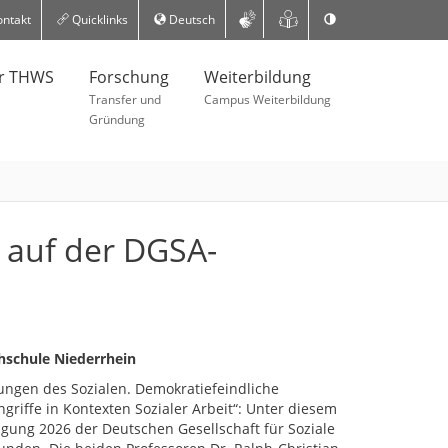
ntakt
Quicklinks
Deutsch
er THWS
Forschung
Weiterbildung
Transfer und
Campus Weiterbildung
Gründung
 auf der DGSA-
chschule Niederrhein
ungen des Sozialen. Demokratiefeindliche
griffe in Kontexten Sozialer Arbeit“: Unter diesem
agung 2026 der Deutschen Gesellschaft für Soziale