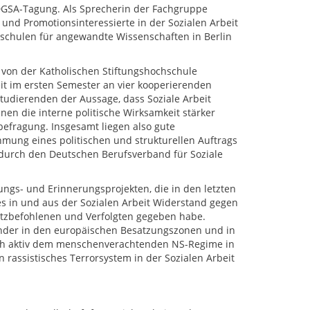
r DGSA-Tagung. Als Sprecherin der Fachgruppe
und Promotionsinteressierte in der Sozialen Arbeit
hschulen für angewandte Wissenschaften in Berlin
er von der Katholischen Stiftungshochschule
t im ersten Semester an vier kooperierenden
Studierenden der Aussage, dass Soziale Arbeit
hnen die interne politische Wirksamkeit stärker
befragung. Insgesamt liegen also gute
ung eines politischen und strukturellen Auftrags
it durch den Deutschen Berufsverband für Soziale
ungs- und Erinnerungsprojekten, die in den letzten
s in und aus der Sozialen Arbeit Widerstand gegen
tzbefohlenen und Verfolgten gegeben habe.
inder in den europäischen Besatzungszonen und in
sich aktiv dem menschenverachtenden NS-Regime in
in rassistisches Terrorsystem in der Sozialen Arbeit