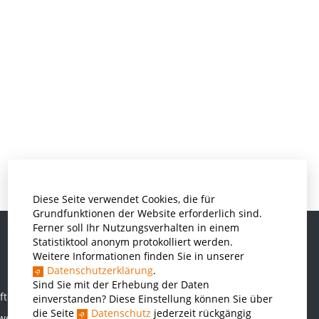
Diese Seite verwendet Cookies, die für
Grundfunktionen der Website erforderlich sind.
Ferner soll Ihr Nutzungsverhalten in einem
Statistiktool anonym protokolliert werden.
Weitere Informationen finden Sie in unserer
Informatik und Wirtschaftsinformatik
Datenschutzerklärung
.
Kunststofftechnik und Vermessung
Sind Sie mit der Erhebung der Daten
ften
einverstanden? Diese Einstellung können Sie über
Maschinenbau
die Seite
Datenschutz
jederzeit rückgängig
rwesen