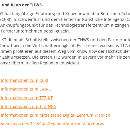
 und KI an der THWS
S hat langjährige Erfahrung und Know-how in den Bereichen Robotik
 (CERI) in Schweinfurt und dem Center für Künstliche Intelligenz (
 Anknüpfungspunkt für das Technologietransferzentrum Kitzinge
 Partnerunternehmen beteiligt sein.
-KT dient als Schnittstelle zwischen der THWS und den Partnerunt
Know-how in die Wirtschaft ermöglicht. Es ist eines von sechs TTZ,
hmen profitieren auf diesem Weg vom Know-how der Hochschulen
r Zeit umsetzen. Die ersten TTZ wurden in Bayern vor mehr als zeh
ionstreibern in allen Regionen entwickelt.
 Informationen zum CERI
 Informationen zum CAIRO
 Informationen zum TTZ-KT
 Informationen zum TTZ-NEA
 Informationen zum Mittelstand Digital Zentrum Franken
Workshops des THWS-KI-Regionalzentrum Würzburgs