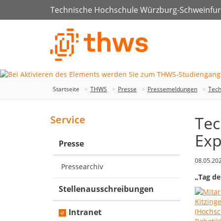
Technische Hochschule Würzburg-Schweinfur
Startseite
THWS
Presse
Pressemeldungen
Tech
Tec
Service
Exp
Presse
08.05.20
Pressearchiv
„Tag de
Stellenausschreibungen
Intranet