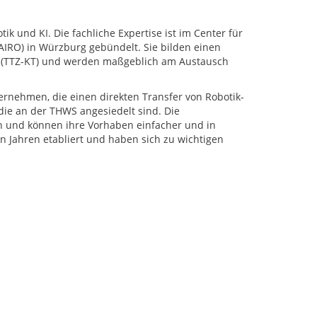
 und KI. Die fachliche Expertise ist im Center für
CAIRO) in Würzburg gebündelt. Sie bilden einen
n (TTZ-KT) und werden maßgeblich am Austausch
ernehmen, die einen direkten Transfer von Robotik-
 die an der THWS angesiedelt sind. Die
 und können ihre Vorhaben einfacher und in
n Jahren etabliert und haben sich zu wichtigen