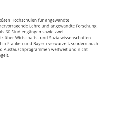
rößten Hochschulen für angewandte
r hervorragende Lehre und angewandte Forschung.
als 60 Studiengängen sowie zwei
k über Wirtschafts- und Sozialwissenschaften
al in Franken und Bayern verwurzelt, sondern auch
 und Austauschprogrammen weltweit und nicht
gelt.