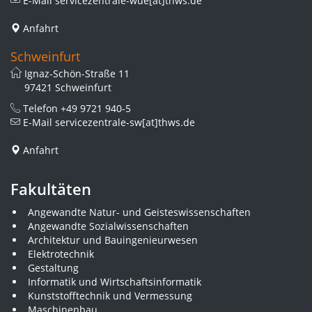
E-Mail
servicezentrale-wue[at]thws.de
Anfahrt
Schweinfurt
Ignaz-Schön-Straße 11
97421 Schweinfurt
Telefon
+49 9721 940-5
E-Mail
servicezentrale-sw[at]thws.de
Anfahrt
Fakultäten
Angewandte Natur- und Geisteswissenschaften
Angewandte Sozialwissenschaften
Architektur und Bauingenieurwesen
Elektrotechnik
Gestaltung
Informatik und Wirtschaftsinformatik
Kunststofftechnik und Vermessung
Maschinenbau