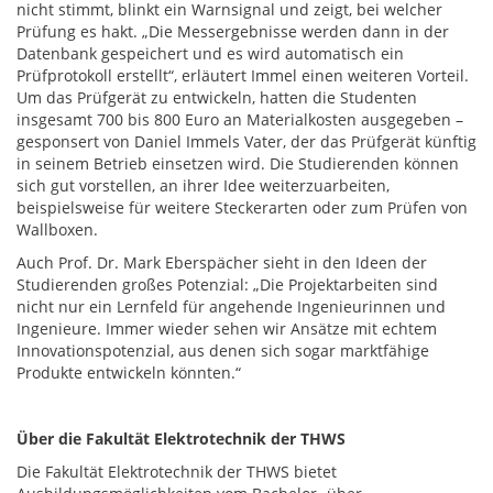
nicht stimmt, blinkt ein Warnsignal und zeigt, bei welcher
Prüfung es hakt. „Die Messergebnisse werden dann in der
Datenbank gespeichert und es wird automatisch ein
Prüfprotokoll erstellt“, erläutert Immel einen weiteren Vorteil.
Um das Prüfgerät zu entwickeln, hatten die Studenten
insgesamt 700 bis 800 Euro an Materialkosten ausgegeben –
gesponsert von Daniel Immels Vater, der das Prüfgerät künftig
in seinem Betrieb einsetzen wird. Die Studierenden können
sich gut vorstellen, an ihrer Idee weiterzuarbeiten,
beispielsweise für weitere Steckerarten oder zum Prüfen von
Wallboxen.
Auch Prof. Dr. Mark Eberspächer sieht in den Ideen der
Studierenden großes Potenzial: „Die Projektarbeiten sind
nicht nur ein Lernfeld für angehende Ingenieurinnen und
Ingenieure. Immer wieder sehen wir Ansätze mit echtem
Innovationspotenzial, aus denen sich sogar marktfähige
Produkte entwickeln könnten.“
Über die Fakultät Elektrotechnik der THWS
Die Fakultät Elektrotechnik der THWS bietet