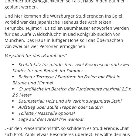
Übernachtungsmöglichkeiten soll als „Haus in den Bäumen“
geplant werden.
Und hier kommen die Würzburger Studierenden ins Spiel:
Vorbild war das japanische Teehaus des Architekten
Terunobu Fujimori. Es sollen Baumhäuser entworfen werden
für das „Cafe Waldschlucht“ in Bad Kohlgrub südlich von
München. Das Haus in luftiger Höhe soll das Übernachten
von zwei bis vier Personen ermöglichen.
Vorgaben für das „Baumhaus“
Schlafplatz für mindestens zwei Erwachsene und zwei
Kinder für den Betrieb im Sommer
Balkon / Terrasse / Plattform im Freien mit Blick in
Bäume und Himmel
Grundfläche im Bereich der Fundamente maximal 2,5 x
2,5 Meter
Baumaterial: Holz und als Verbindungsmittel Stahl
Aufstieg über steile Treppen oder Leitern
Toilette / Nasszelle optional
Lage auf dem Areal frei wählbar
„Für den Präsentationsstil“, so schildern es Studierende, „hat
sich Prof. Zankl etwas Besonderes überlegt: Er wollte den aus