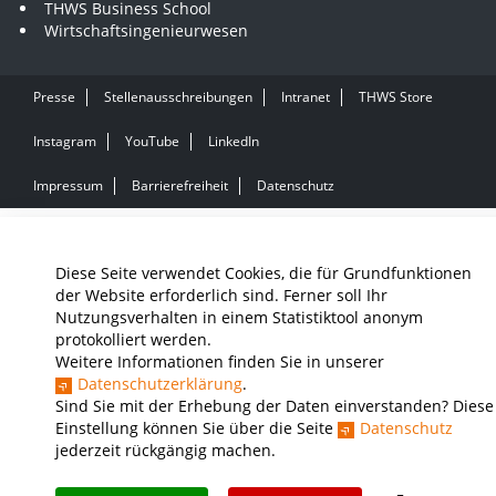
THWS Business School
Wirtschaftsingenieurwesen
Presse
Stellenausschreibungen
Intranet
THWS Store
Instagram
YouTube
LinkedIn
Impressum
Barrierefreiheit
Datenschutz
Diese Seite verwendet Cookies, die für Grundfunktionen
der Website erforderlich sind. Ferner soll Ihr
Nutzungsverhalten in einem Statistiktool anonym
protokolliert werden.
Weitere Informationen finden Sie in unserer
Datenschutzerklärung
.
Sind Sie mit der Erhebung der Daten einverstanden? Diese
Einstellung können Sie über die Seite
Datenschutz
jederzeit rückgängig machen.