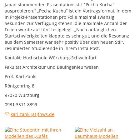
Japan stammenden Präsentationsstil `Pecha Kucha`
ausprobieren.“ „Pecha Kucha“ ist ein Vortragsformat, in dem
in Projekt-Präsentationen pro Folie maximal zwanzig
Sekunden zur Verfügung stehen, die maximale Anzahl der
Folien wurde auf fünf festgelegt. „Nach anfänglichen
Startschwierigkeiten klappte es sehr gut, und die Resonanz
aus dem Semester war sehr positiv über den neuen Stil“,
resümierten Studierende in ihrem Insta-Post.
Kontakt: Hochschule Würzburg-Schweinfurt
Fakultät Architektur und Bauingenieurwesen
Prof. Karl Zankl
Röntgenring 8
97070 Würzburg
0931 3511 8399
karl.zankl[at]fhws.de