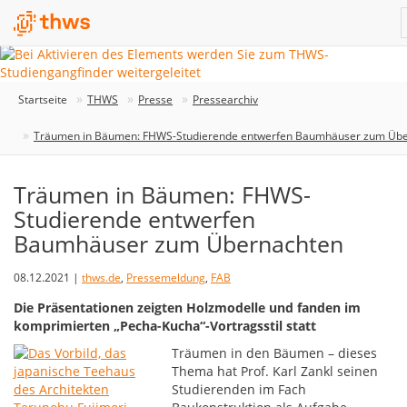
Startseite
THWS
Presse
Pressearchiv
Träumen in Bäumen: FHWS-Studierende entwerfen Baumhäuser zum Üb
Träumen in Bäumen: FHWS-
Studierende entwerfen
Baumhäuser zum Übernachten
08.12.2021 |
thws.de
,
Pressemeldung
,
FAB
Die Präsentationen zeigten Holzmodelle und fanden im
komprimierten „Pecha-Kucha“-Vortragsstil statt
Träumen in den Bäumen – dieses
Thema hat Prof. Karl Zankl seinen
Studierenden im Fach