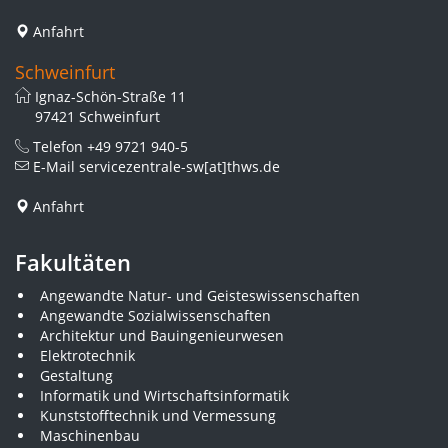
Anfahrt
Schweinfurt
Ignaz-Schön-Straße 11
97421 Schweinfurt
Telefon
+49 9721 940-5
E-Mail
servicezentrale-sw[at]thws.de
Anfahrt
Fakultäten
Angewandte Natur- und Geisteswissenschaften
Angewandte Sozialwissenschaften
Architektur und Bauingenieurwesen
Elektrotechnik
Gestaltung
Informatik und Wirtschaftsinformatik
Kunststofftechnik und Vermessung
Maschinenbau