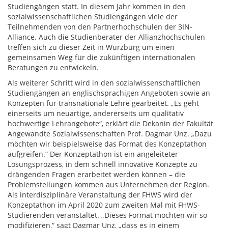
Studiengängen statt. In diesem Jahr kommen in den
sozialwissenschaftlichen Studiengängen viele der
Teilnehmenden von den Partnerhochschulen der 3IN-
Alliance. Auch die Studienberater der Allianzhochschulen
treffen sich zu dieser Zeit in Würzburg um einen
gemeinsamen Weg für die zukünftigen internationalen
Beratungen zu entwickeln.
Als weiterer Schritt wird in den sozialwissenschaftlichen
Studiengängen an englischsprachigen Angeboten sowie an
Konzepten für transnationale Lehre gearbeitet. „Es geht
einerseits um neuartige, andererseits um qualitativ
hochwertige Lehrangebote“, erklärt die Dekanin der Fakultät
Angewandte Sozialwissenschaften Prof. Dagmar Unz. „Dazu
möchten wir beispielsweise das Format des Konzeptathon
aufgreifen.“ Der Konzeptathon ist ein angeleiteter
Lösungsprozess, in dem schnell innovative Konzepte zu
drängenden Fragen erarbeitet werden können – die
Problemstellungen kommen aus Unternehmen der Region.
Als interdisziplinäre Veranstaltung der FHWS wird der
Konzeptathon im April 2020 zum zweiten Mal mit FHWS-
Studierenden veranstaltet. „Dieses Format möchten wir so
modifizieren,“ sagt Dagmar Unz, „dass es in einem