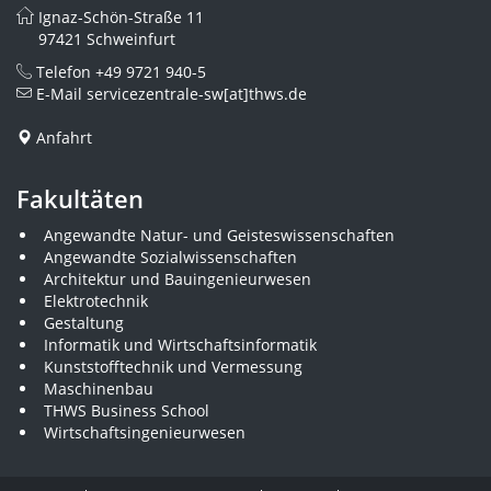
Ignaz-Schön-Straße 11
97421 Schweinfurt
Telefon
+49 9721 940-5
E-Mail
servicezentrale-sw[at]thws.de
Anfahrt
Fakultäten
Angewandte Natur- und Geisteswissenschaften
Angewandte Sozialwissenschaften
Architektur und Bauingenieurwesen
Elektrotechnik
Gestaltung
Informatik und Wirtschaftsinformatik
Kunststofftechnik und Vermessung
Maschinenbau
THWS Business School
Wirtschaftsingenieurwesen