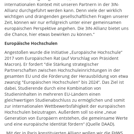
internationalen Kontext mit unseren Partnern in der 3IN-
Allianz durchgeführt werden kann. Denn viele der wirklich
wichtigen und drängenden gesellschaftlichen Fragen unserer
Zeit, können wir nur erfolgreich unter einer gemeinsamen
europäischen Perspektive angehen. Die 3IN-Allianz bietet uns
die Chance, hier etwas bewirken zu können.“
Europäische Hochschulen
Angestoßen wurde die Initiative „Europäische Hochschule“
2017 vom Europäischen Rat (auf Vorschlag von Präsident
Macron). Er fordert "die Stärkung strategischer
Partnerschaften zwischen Hochschuleinrichtungen in der
gesamten EU und die Förderung der Herausbildung von etwa
zwanzig "Europäischen Hochschulen" bis 2024“. Das Ziel ist
dabei, Studierende durch eine Kombination von
Studieninhalten in mehreren EU-Ländern einen
gleichwertigen Studienabschluss zu ermöglichen und somit
zur internationalen Wettbewerbsfähigkeit der europäischen
Hochschulen beizutragen. Außerdem soll so eine „neue
Generation von Europäern entstehen, die gemeinsame Werte
und eine europäische Identität fördern“ (Quelle DAAD).
„Mit der in Paris konstituierten Allianz wollen wir die FHWS