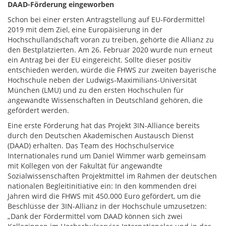
DAAD-Förderung eingeworben
Schon bei einer ersten Antragstellung auf EU-Fördermittel
2019 mit dem Ziel, eine Europäisierung in der
Hochschullandschaft voran zu treiben, gehörte die Allianz zu
den Bestplatzierten. Am 26. Februar 2020 wurde nun erneut
ein Antrag bei der EU eingereicht. Sollte dieser positiv
entschieden werden, würde die FHWS zur zweiten bayerische
Hochschule neben der Ludwigs-Maximilians-Universität
München (LMU) und zu den ersten Hochschulen für
angewandte Wissenschaften in Deutschland gehören, die
gefördert werden.
Eine erste Förderung hat das Projekt 3IN-Alliance bereits
durch den Deutschen Akademischen Austausch Dienst
(DAAD) erhalten. Das Team des Hochschulservice
Internationales rund um Daniel Wimmer warb gemeinsam
mit Kollegen von der Fakultät für angewandte
Sozialwissenschaften Projektmittel im Rahmen der deutschen
nationalen Begleitinitiative ein: In den kommenden drei
Jahren wird die FHWS mit 450.000 Euro gefördert, um die
Beschlüsse der 3IN-Allianz in der Hochschule umzusetzen:
„Dank der Fördermittel vom DAAD können sich zwei