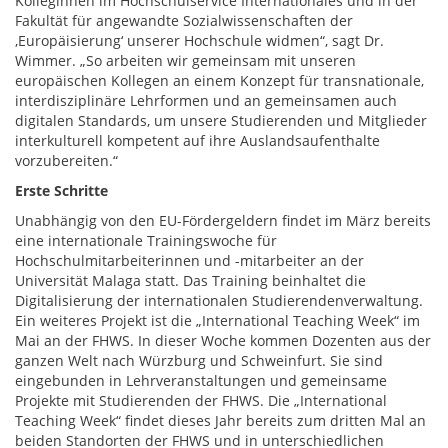
Kolleginnen im Hochschulservice Internationales und in der
Fakultät für angewandte Sozialwissenschaften der
‚Europäisierung‘ unserer Hochschule widmen“, sagt Dr.
Wimmer. „So arbeiten wir gemeinsam mit unseren
europäischen Kollegen an einem Konzept für transnationale,
interdisziplinäre Lehrformen und an gemeinsamen auch
digitalen Standards, um unsere Studierenden und Mitglieder
interkulturell kompetent auf ihre Auslandsaufenthalte
vorzubereiten.“
Erste Schritte
Unabhängig von den EU-Fördergeldern findet im März bereits
eine internationale Trainingswoche für
Hochschulmitarbeiterinnen und -mitarbeiter an der
Universität Malaga statt. Das Training beinhaltet die
Digitalisierung der internationalen Studierendenverwaltung.
Ein weiteres Projekt ist die „International Teaching Week“ im
Mai an der FHWS. In dieser Woche kommen Dozenten aus der
ganzen Welt nach Würzburg und Schweinfurt. Sie sind
eingebunden in Lehrveranstaltungen und gemeinsame
Projekte mit Studierenden der FHWS. Die „International
Teaching Week“ findet dieses Jahr bereits zum dritten Mal an
beiden Standorten der FHWS und in unterschiedlichen