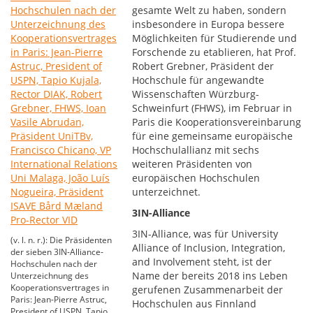
gesamte Welt zu haben, sondern
insbesondere in Europa bessere
Möglichkeiten für Studierende und
Forschende zu etablieren, hat Prof.
Robert Grebner, Präsident der
Hochschule für angewandte
Wissenschaften Würzburg-
Schweinfurt (FHWS), im Februar in
Paris die Kooperationsvereinbarung
für eine gemeinsame europäische
Hochschulallianz mit sechs
weiteren Präsidenten von
europäischen Hochschulen
unterzeichnet.
3IN-Alliance
3IN-Alliance, was für University
(v. l. n. r.): Die Präsidenten
Alliance of Inclusion, Integration,
der sieben 3IN-Alliance-
and Involvement steht, ist der
Hochschulen nach der
Name der bereits 2018 ins Leben
Unterzeichnung des
Kooperationsvertrages in
gerufenen Zusammenarbeit der
Paris: Jean-Pierre Astruc,
Hochschulen aus Finnland
President of USPN, Tapio