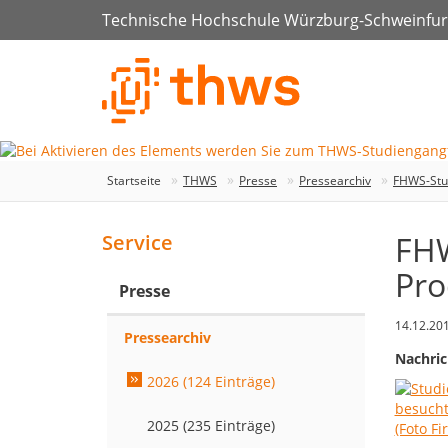
Technische Hochschule Würzburg-Schweinfur
Startseite
THWS
Presse
Pressearchiv
FHWS-Stud
FHW
Service
Pro
Presse
14.12.20
Pressearchiv
Nachric
2026 (124 Einträge)
2025 (235 Einträge)