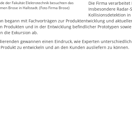
de der Fakultät Elektrotechnik besuchten das
Die Firma verarbeitet
en Brose in Hallstadt. (Foto Firma Brose)
Insbesondere Radar-S
Kollisionsdetektion in
on begann mit Fachvorträgen zur Produktentwicklung und aktuelle
en Produkten und in der Entwicklung befindlicher Prototypen sowi
n die Exkursion ab.
dierenden gewannen einen Eindruck, wie Experten unterschiedlic
s Produkt zu entwickeln und an den Kunden ausliefern zu können.