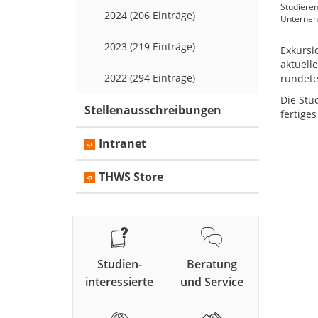
Studieren
2024 (206 Einträge)
Unternehm
2023 (219 Einträge)
Exkursi
aktuell
2022 (294 Einträge)
rundete
Die Stu
Stellenausschreibungen
fertige
Intranet
THWS Store
Studien-
Beratung
interessierte
und Service