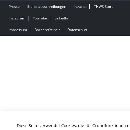
Presse
Stellenausschreibungen
Intranet
THWS Store
Instagram
YouTube
LinkedIn
Impressum
Barrierefreiheit
Datenschutz
Diese Seite verwendet Cookies, die für Grundfunktionen 