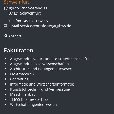
Schweinfurt
Ignaz-Schön-Straße 11
97421 Schweinfurt
Telefon
+49 9721 940-5
E-Mail
servicezentrale-sw[at]thws.de
Anfahrt
Fakultäten
Angewandte Natur- und Geisteswissenschaften
Angewandte Sozialwissenschaften
Architektur und Bauingenieurwesen
Elektrotechnik
Gestaltung
Informatik und Wirtschaftsinformatik
Kunststofftechnik und Vermessung
Maschinenbau
THWS Business School
Wirtschaftsingenieurwesen