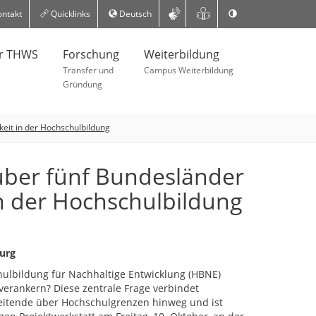
ntakt
Quicklinks
Deutsch
er THWS
Forschung
Weiterbildung
Transfer und
Campus Weiterbildung
Gründung
eit in der Hochschulbildung
ber fünf Bundesländer
n der Hochschulbildung
urg
hulbildung für Nachhaltige Entwicklung (HBNE)
verankern? Diese zentrale Frage verbindet
itende über Hochschulgrenzen hinweg und ist