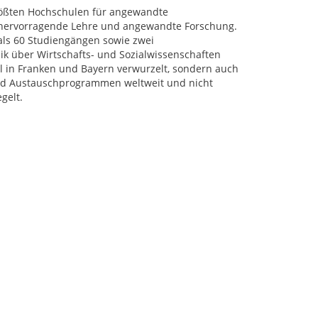
rößten Hochschulen für angewandte
r hervorragende Lehre und angewandte Forschung.
als 60 Studiengängen sowie zwei
k über Wirtschafts- und Sozialwissenschaften
al in Franken und Bayern verwurzelt, sondern auch
 und Austauschprogrammen weltweit und nicht
gelt.