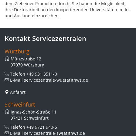
dem Ziel einer Promotion durch. Sie haben die Möglichkeit,
ihre Doktorarbeit an den kooperierenden Universitäten im In-
und Ausland einzureichen.
Kontakt Servicezentralen
Würzburg
Münzstraße 12
97070 Würzburg
Telefon
+49 931 3511-0
E-Mail
servicezentrale-wue[at]thws.de
Anfahrt
Schweinfurt
Ignaz-Schön-Straße 11
97421 Schweinfurt
Telefon
+49 9721 940-5
E-Mail
servicezentrale-sw[at]thws.de