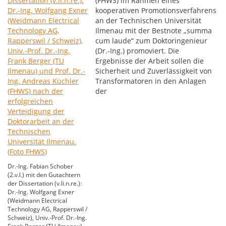
(FHWS) im Rahmen eines
kooperativen Promotionsverfahrens
an der Technischen Universität
Ilmenau mit der Bestnote „summa
cum laude“ zum Doktoringenieur
(Dr.-Ing.) promoviert. Die
Ergebnisse der Arbeit sollen die
Sicherheit und Zuverlässigkeit von
Transformatoren in den Anlagen
der
Dr.-Ing. Fabian Schober
(2.v.l.) mit den Gutachtern
der Dissertation (v.li.n.re.):
Dr.-Ing. Wolfgang Exner
(Weidmann Electrical
Technology AG, Rapperswil /
Schweiz), Univ.-Prof. Dr.-Ing.