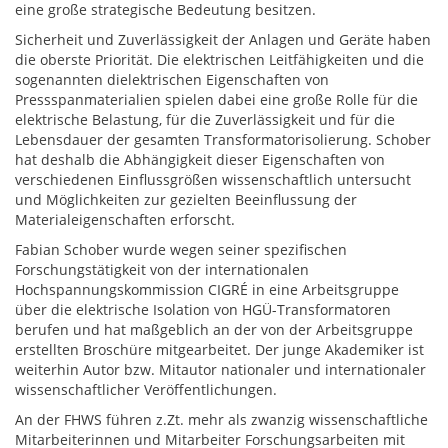
eine große strategische Bedeutung besitzen.
Sicherheit und Zuverlässigkeit der Anlagen und Geräte haben
die oberste Priorität. Die elektrischen Leitfähigkeiten und die
sogenannten dielektrischen Eigenschaften von
Pressspanmaterialien spielen dabei eine große Rolle für die
elektrische Belastung, für die Zuverlässigkeit und für die
Lebensdauer der gesamten Transformatorisolierung. Schober
hat deshalb die Abhängigkeit dieser Eigenschaften von
verschiedenen Einflussgrößen wissenschaftlich untersucht
und Möglichkeiten zur gezielten Beeinflussung der
Materialeigenschaften erforscht.
Fabian Schober wurde wegen seiner spezifischen
Forschungstätigkeit von der internationalen
Hochspannungskommission CIGRÉ in eine Arbeitsgruppe
über die elektrische Isolation von HGÜ-Transformatoren
berufen und hat maßgeblich an der von der Arbeitsgruppe
erstellten Broschüre mitgearbeitet. Der junge Akademiker ist
weiterhin Autor bzw. Mitautor nationaler und internationaler
wissenschaftlicher Veröffentlichungen.
An der FHWS führen z.Zt. mehr als zwanzig wissenschaftliche
Mitarbeiterinnen und Mitarbeiter Forschungsarbeiten mit