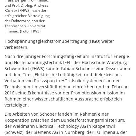
Frank Berger (TU Ilmenau)
und Prof. Dr.-Ing. Andreas
Küchler (FHWS) nach der
erfolgreichen Verteidigung
der Doktorarbeit an der
Technischen Universität
Ilmenau. (Foto FHWS)
Hochspannungsgleichstromübertragung (HGÜ) weiter
verbessern.
Nach dreijähriger Forschungstätigkeit am Institut für Energie-
und Hochspannungstechnik IEHT der Hochschule Würzburg-
Schweinfurt (FHWS) konnte Fabian Schober seine Dissertation
mit dem Titel „Elektrische Leitfähigkeit und dielektrisches
Verhalten von Pressspan in HGÜ-Isoliersystemen“ an der
Technischen Universität Ilmenau einreichen und im Februar
2016 seine Erkenntnisse vor der Promotionskommission im
Rahmen einer wissenschaftlichen Aussprache erfolgreich
verteidigen.
Die Arbeiten von Schober fanden im Rahmen einer
Kooperation zwischen dem Bundesforschungsministerium,
der Weidmann Electrical Technology AG in Rapperswil
(Schweiz), der Siemens AG in Nürnberg, der TU Ilmenau, der