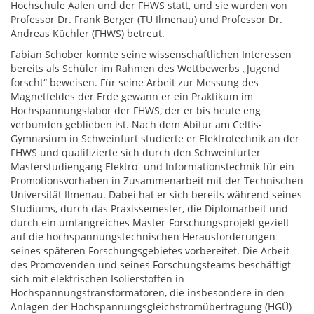
Hochschule Aalen und der FHWS statt, und sie wurden von
Professor Dr. Frank Berger (TU Ilmenau) und Professor Dr.
Andreas Küchler (FHWS) betreut.
Fabian Schober konnte seine wissenschaftlichen Interessen
bereits als Schüler im Rahmen des Wettbewerbs „Jugend
forscht“ beweisen. Für seine Arbeit zur Messung des
Magnetfeldes der Erde gewann er ein Praktikum im
Hochspannungslabor der FHWS, der er bis heute eng
verbunden geblieben ist. Nach dem Abitur am Celtis-
Gymnasium in Schweinfurt studierte er Elektrotechnik an der
FHWS und qualifizierte sich durch den Schweinfurter
Masterstudiengang Elektro- und Informationstechnik für ein
Promotionsvorhaben in Zusammenarbeit mit der Technischen
Universität Ilmenau. Dabei hat er sich bereits während seines
Studiums, durch das Praxissemester, die Diplomarbeit und
durch ein umfangreiches Master-Forschungsprojekt gezielt
auf die hochspannungstechnischen Herausforderungen
seines späteren Forschungsgebietes vorbereitet. Die Arbeit
des Promovenden und seines Forschungsteams beschäftigt
sich mit elektrischen Isolierstoffen in
Hochspannungstransformatoren, die insbesondere in den
Anlagen der Hochspannungsgleichstromübertragung (HGÜ)