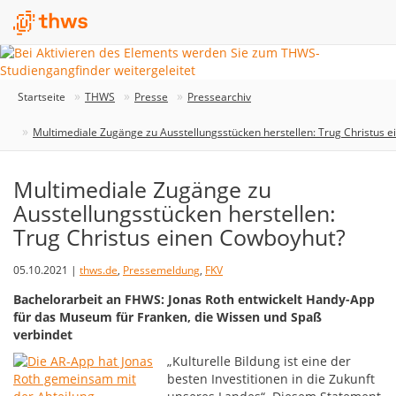
Startseite
THWS
Presse
Pressearchiv
Multimediale Zugänge zu Ausstellungsstücken herstellen: Trug Christus 
Multimediale Zugänge zu
Ausstellungsstücken herstellen:
Trug Christus einen Cowboyhut?
05.10.2021 |
thws.de
,
Pressemeldung
,
FKV
Bachelorarbeit an FHWS: Jonas Roth entwickelt Handy-App
für das Museum für Franken, die Wissen und Spaß
verbindet
„Kulturelle Bildung ist eine der
besten Investitionen in die Zukunft