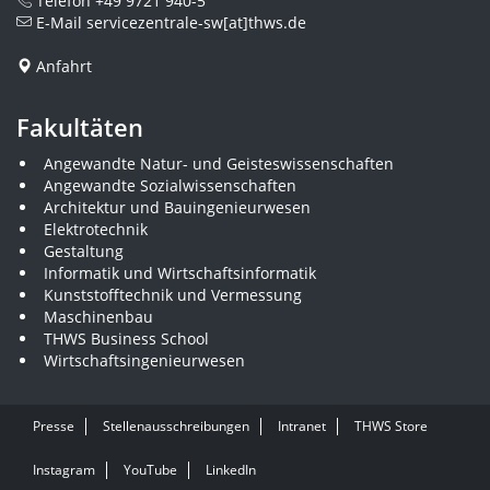
Telefon
+49 9721 940-5
E-Mail
servicezentrale-sw[at]thws.de
Anfahrt
Fakultäten
Angewandte Natur- und Geisteswissenschaften
Angewandte Sozialwissenschaften
Architektur und Bauingenieurwesen
Elektrotechnik
Gestaltung
Informatik und Wirtschaftsinformatik
Kunststofftechnik und Vermessung
Maschinenbau
THWS Business School
Wirtschaftsingenieurwesen
Presse
Stellenausschreibungen
Intranet
THWS Store
Instagram
YouTube
LinkedIn