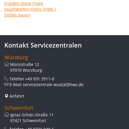
Kontakt Servicezentralen
Würzburg
Münzstraße 12
97070 Würzburg
Telefon
+49 931 3511-0
E-Mail
servicezentrale-wue[at]thws.de
Anfahrt
Schweinfurt
Ignaz-Schön-Straße 11
97421 Schweinfurt