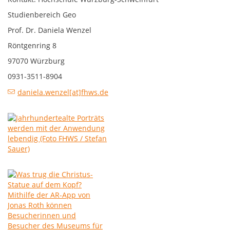
Studienbereich Geo
Prof. Dr. Daniela Wenzel
Röntgenring 8
97070 Würzburg
0931-3511-8904
daniela.wenzel[at]fhws.de