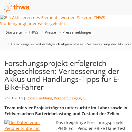
Startseite
THWS
Presse
Pressemeldungen
Forschungsprojekt erfolgreich abgeschlossen: Verbesserung der Akkus un
Forschungsprojekt erfolgreich
abgeschlossen: Verbesserung der
Akkus und Handlungs-Tipps für E-
Bike-Fahrer
26.01.2016 |
Pressemeldung
,
Veranstaltungen
,
FE
Team mit vier Projektträgern untersuchte im Labor sowie in
Feldversuchen Batteriebelastung und Zustand der Zellen
Das dreijährige Forschungsprojekt
„PEDElEc – Pendler-eBike Dauertest