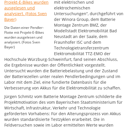
mit elektrischen und
elektrochemischen
Untersuchungen“, durchgeführt von
der Winora Group, dem Batterie
Montage Zentrum BMZ, der
Die Daten einer Pendler-
Modellstadt Elektromobilität Bad
Flotte mit Projekt-E-Bikes
Neustadt an der Saale, dem
wurden ausgelesen und
Fraunhofer ISC und dem
analysiert. (Fotos Sven
Bayer)
Technologietransferzentrum
Elektromobilität TTZ-EMO der
Hochschule Würzburg-Schweinfurt, fand seinen Abschluss,
die Ergebnisse wurden der Öffentlichkeit vorgestellt.
Untersucht wurden die Batteriebelastung und der Zustand
der Batteriezellen unter realen Pendlerbedingungen und im
Labor mit dem Ziel, eine fundierte Datenbasis für die
Verbesserung von Akkus für die Elektromobilität zu schaffen.
Jürgen Schmitz vom Batterie Montage Zentrum schilderte die
Projektmotivation des vom Bayerischen Staatsministerium für
Wirtschaft, Infrastruktur, Verkehr und Technologie
geförderten Vorhabens: Für den Alterungsprozess von Akkus
wurden standardisierte Testzyklen erarbeitet. Die in
Feldversuchen sowie im Labor ermittelten Werte wurden