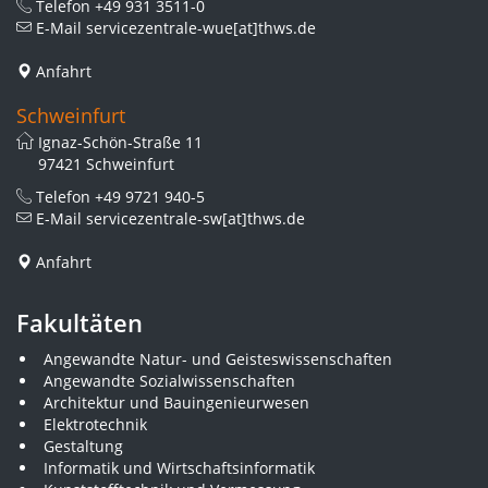
Telefon
+49 931 3511-0
E-Mail
servicezentrale-wue[at]thws.de
Anfahrt
Schweinfurt
Ignaz-Schön-Straße 11
97421 Schweinfurt
Telefon
+49 9721 940-5
E-Mail
servicezentrale-sw[at]thws.de
Anfahrt
Fakultäten
Angewandte Natur- und Geisteswissenschaften
Angewandte Sozialwissenschaften
Architektur und Bauingenieurwesen
Elektrotechnik
Gestaltung
Informatik und Wirtschaftsinformatik