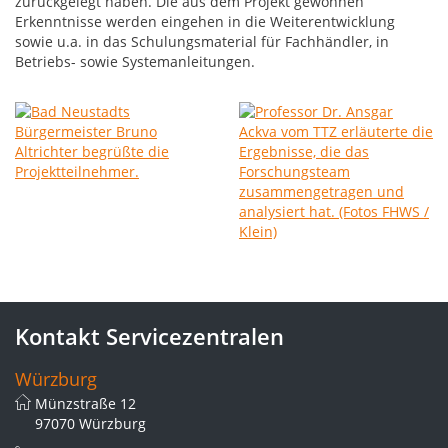
zurückgelegt haben. Die aus dem Projekt gewonnen
Erkenntnisse werden eingehen in die Weiterentwicklung
sowie u.a. in das Schulungsmaterial für Fachhändler, in
Betriebs- sowie Systemanleitungen.
Kontakt Servicezentralen
Würzburg
Münzstraße 12
97070 Würzburg