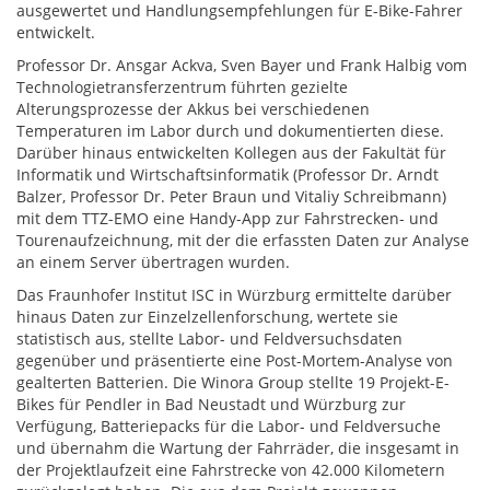
ausgewertet und Handlungsempfehlungen für E-Bike-Fahrer
entwickelt.
Professor Dr. Ansgar Ackva, Sven Bayer und Frank Halbig vom
Technologietransferzentrum führten gezielte
Alterungsprozesse der Akkus bei verschiedenen
Temperaturen im Labor durch und dokumentierten diese.
Darüber hinaus entwickelten Kollegen aus der Fakultät für
Informatik und Wirtschaftsinformatik (Professor Dr. Arndt
Balzer, Professor Dr. Peter Braun und Vitaliy Schreibmann)
mit dem TTZ-EMO eine Handy-App zur Fahrstrecken- und
Tourenaufzeichnung, mit der die erfassten Daten zur Analyse
an einem Server übertragen wurden.
Das Fraunhofer Institut ISC in Würzburg ermittelte darüber
hinaus Daten zur Einzelzellenforschung, wertete sie
statistisch aus, stellte Labor- und Feldversuchsdaten
gegenüber und präsentierte eine Post-Mortem-Analyse von
gealterten Batterien. Die Winora Group stellte 19 Projekt-E-
Bikes für Pendler in Bad Neustadt und Würzburg zur
Verfügung, Batteriepacks für die Labor- und Feldversuche
und übernahm die Wartung der Fahrräder, die insgesamt in
der Projektlaufzeit eine Fahrstrecke von 42.000 Kilometern