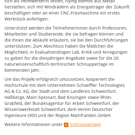
sich als Heimwerkerin testen, Flying Memos aus Metall
herstellen, sich mit Windrädern als Energieträger der Zukunft
beschäftigen oder an einer CNC-Fräsmaschine ein erstes
Werkstück anfertigen.
Unterstützt werden die Teilnehmerinnen durch Professoren,
Mitarbeiter und Studierende, die sie befragen können und
die ihnen die Abläufe erläutern, sie bei den Durchführungen
unterstützen. Zum Abschluss haben die Mädchen die
Möglichkeit, in Evaluationsbögen Lob, Kritik und Anregungen
zu geben für die diesjährigen Angebote sowie für die 20.
naturwissenschaftlich-technischen Schnuppertage im
kommenden Jahr.
Um das Projekt erfolgreich umzusetzen, kooperiert die
Hochschule mit dem Unternehmen Schaeffler Technologies
AG & Co. KG, der Stadt und dem Landkreis Schweinfurt,
Haßberge, Main-Spessart, Bad Kissingen sowie Rhön-
Grabfeld, der Bundesagentur für Arbeit Schweinfurt, der
Wissenswerkstatt Schweinfurt, dem Verein Deutscher
Ingenieure (VDI) und der Region Mainfranken GmbH.
Weitere Informationen unter
Schnuppertage