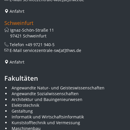
Anfahrt
Schweinfurt
Ignaz-Schön-Straße 11
97421 Schweinfurt
Telefon
+49 9721 940-5
E-Mail
servicezentrale-sw[at]thws.de
Anfahrt
Fakultäten
Angewandte Natur- und Geisteswissenschaften
Angewandte Sozialwissenschaften
Architektur und Bauingenieurwesen
Elektrotechnik
Gestaltung
Informatik und Wirtschaftsinformatik
Kunststofftechnik und Vermessung
Maschinenbau