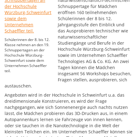
naturwissenschaftlich-technischen
Schnuppertage für Mädchen
eröffnen 160 teilnehmenden
Schülerinnen der 8 bis 12.
Jahrgangsstufe den Einblick und
das Ausprobieren technischer wie
naturwissenschaftlicher
Schülerinnen der 8. bis 12.
Studiengänge und Berufe in der
Klasse nehmen an den 19.
Hochschule Würzburg-Schweinfurt
Schnuppertagen an der
sowie im Unternehmen Schaeffler
Hochschule Würzburg-
Schweinfurt sowie dem
Technologies AG & Co. KG. An zwei
Unternehmen Schaeffler
Tagen können die Mädchen
teil.
insgesamt 56 Workshops besuchen,
Fragen stellen, ausprobieren, sich
austauschen.
Angeboten wird in der Hochschule in Schweinfurt u.a. das
dreidimensionale Konstruieren, es wird der Frage
nachgegangen, wie sich Sonnenenergie auch nachts nutzen
lässt, die Mädchen probieren das 3D-Drucken aus, in einem
Autopannenkurs lernen sie Fahrzeuge von innen kennen,
oder sie tauchen in die Nanotechnologie in die Welt der
kleinsten Teilchen ein. Im Unternehmen Schaeffler können sie