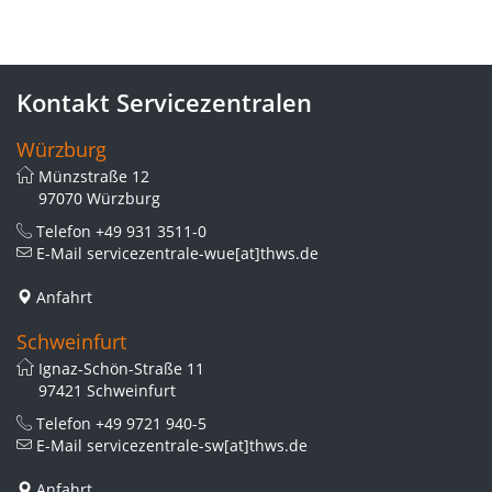
Kontakt Servicezentralen
Würzburg
Münzstraße 12
97070 Würzburg
Telefon
+49 931 3511-0
E-Mail
servicezentrale-wue[at]thws.de
Anfahrt
Schweinfurt
Ignaz-Schön-Straße 11
97421 Schweinfurt
Telefon
+49 9721 940-5
E-Mail
servicezentrale-sw[at]thws.de
Anfahrt