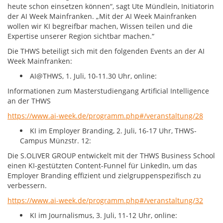
heute schon einsetzen können“, sagt Ute Mündlein, Initiatorin
der AI Week Mainfranken. „Mit der AI Week Mainfranken
wollen wir KI begreifbar machen, Wissen teilen und die
Expertise unserer Region sichtbar machen.“
Die THWS beteiligt sich mit den folgenden Events an der AI
Week Mainfranken:
AI@THWS, 1. Juli, 10-11.30 Uhr, online:
Informationen zum Masterstudiengang Artificial Intelligence
an der THWS
https://www.ai-week.de/programm.php#/veranstaltung/28
KI im Employer Branding, 2. Juli, 16-17 Uhr, THWS-
Campus Münzstr. 12:
Die S.OLIVER GROUP entwickelt mit der THWS Business School
einen KI-gestützten Content-Funnel für LinkedIn, um das
Employer Branding effizient und zielgruppenspezifisch zu
verbessern.
https://www.ai-week.de/programm.php#/veranstaltung/32
KI im Journalismus, 3. Juli, 11-12 Uhr, online: