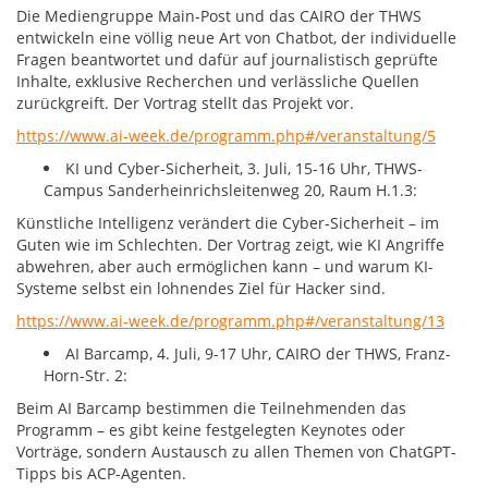
Die Mediengruppe Main-Post und das CAIRO der THWS
entwickeln eine völlig neue Art von Chatbot, der individuelle
Fragen beantwortet und dafür auf journalistisch geprüfte
Inhalte, exklusive Recherchen und verlässliche Quellen
zurückgreift. Der Vortrag stellt das Projekt vor.
https://www.ai-week.de/programm.php#/veranstaltung/5
KI und Cyber-Sicherheit, 3. Juli, 15-16 Uhr, THWS-
Campus Sanderheinrichsleitenweg 20, Raum H.1.3:
Künstliche Intelligenz verändert die Cyber-Sicherheit – im
Guten wie im Schlechten. Der Vortrag zeigt, wie KI Angriffe
abwehren, aber auch ermöglichen kann – und warum KI-
Systeme selbst ein lohnendes Ziel für Hacker sind.
https://www.ai-week.de/programm.php#/veranstaltung/13
AI Barcamp, 4. Juli, 9-17 Uhr, CAIRO der THWS, Franz-
Horn-Str. 2:
Beim AI Barcamp bestimmen die Teilnehmenden das
Programm – es gibt keine festgelegten Keynotes oder
Vorträge, sondern Austausch zu allen Themen von ChatGPT-
Tipps bis ACP-Agenten.