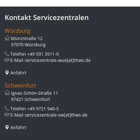
Kontakt Servicezentralen
Würzburg
Münzstraße 12
97070 Würzburg
Telefon
+49 931 3511-0
E-Mail
servicezentrale-wue[at]thws.de
Anfahrt
Schweinfurt
Ignaz-Schön-Straße 11
97421 Schweinfurt
Telefon
+49 9721 940-5
E-Mail
servicezentrale-sw[at]thws.de
Anfahrt