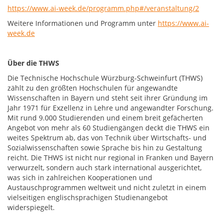
https://www.ai-week.de/programm.php#/veranstaltung/2
Weitere Informationen und Programm unter
https://www.ai-
week.de
Über die THWS
Die Technische Hochschule Würzburg-Schweinfurt (THWS)
zählt zu den größten Hochschulen für angewandte
Wissenschaften in Bayern und steht seit ihrer Gründung im
Jahr 1971 für Exzellenz in Lehre und angewandter Forschung.
Mit rund 9.000 Studierenden und einem breit gefächerten
Angebot von mehr als 60 Studiengängen deckt die THWS ein
weites Spektrum ab, das von Technik über Wirtschafts- und
Sozialwissenschaften sowie Sprache bis hin zu Gestaltung
reicht. Die THWS ist nicht nur regional in Franken und Bayern
verwurzelt, sondern auch stark international ausgerichtet,
was sich in zahlreichen Kooperationen und
Austauschprogrammen weltweit und nicht zuletzt in einem
vielseitigen englischsprachigen Studienangebot
widerspiegelt.