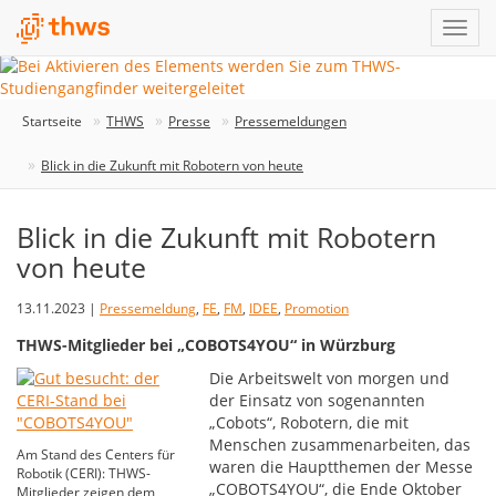
Startseite
THWS
Presse
Pressemeldungen
Blick in die Zukunft mit Robotern von heute
Blick in die Zukunft mit Robotern
von heute
13.11.2023 |
Pressemeldung
,
FE
,
FM
,
IDEE
,
Promotion
THWS-Mitglieder bei „COBOTS4YOU“ in Würzburg
Die Arbeitswelt von morgen und
der Einsatz von sogenannten
„Cobots“, Robotern, die mit
Menschen zusammenarbeiten, das
Am Stand des Centers für
waren die Hauptthemen der Messe
Robotik (CERI): THWS-
„COBOTS4YOU“, die Ende Oktober
Mitglieder zeigen dem