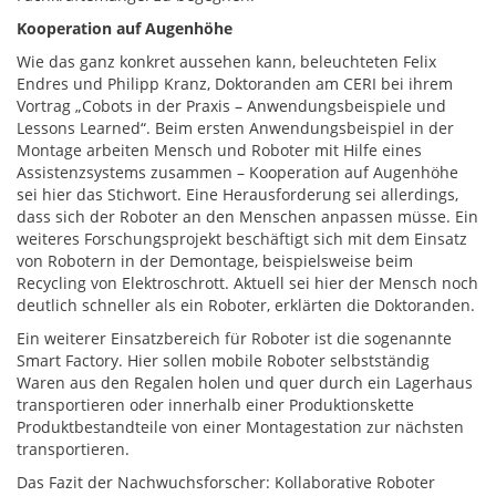
Kooperation auf Augenhöhe
Wie das ganz konkret aussehen kann, beleuchteten Felix
Endres und Philipp Kranz, Doktoranden am CERI bei ihrem
Vortrag „Cobots in der Praxis – Anwendungsbeispiele und
Lessons Learned“. Beim ersten Anwendungsbeispiel in der
Montage arbeiten Mensch und Roboter mit Hilfe eines
Assistenzsystems zusammen – Kooperation auf Augenhöhe
sei hier das Stichwort. Eine Herausforderung sei allerdings,
dass sich der Roboter an den Menschen anpassen müsse. Ein
weiteres Forschungsprojekt beschäftigt sich mit dem Einsatz
von Robotern in der Demontage, beispielsweise beim
Recycling von Elektroschrott. Aktuell sei hier der Mensch noch
deutlich schneller als ein Roboter, erklärten die Doktoranden.
Ein weiterer Einsatzbereich für Roboter ist die sogenannte
Smart Factory. Hier sollen mobile Roboter selbstständig
Waren aus den Regalen holen und quer durch ein Lagerhaus
transportieren oder innerhalb einer Produktionskette
Produktbestandteile von einer Montagestation zur nächsten
transportieren.
Das Fazit der Nachwuchsforscher: Kollaborative Roboter