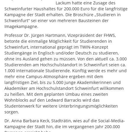
Lackum hatte eine Zusage des
Schweinfurter Haushaltes für 200.000 Euro für die langfristige
Kampagne der Stadt erhalten. Die Broschüre „Studieren in
Schweinfurt“ sei einer von mehreren Bausteinen der
Imagekampagne.
Professor Dr. Jürgen Hartmann, Vizepräsident der FHWS,
betonte die einmalige Möglichkeit für Studierenden in
Schweinfurt, international geprägt im TWIN-Konzept
Studiengänge in Englisch und/oder Deutsch zu studieren,
ohne ins Ausland gehen zu müssen. Von den aktuell ca. 3.000
Studierenden am Hochschulstandort in Schweinfurt seien ca.
1.000 internationale Studierende. Künftig werde es mehr und
mehr eine Campus-Atmosphäre ergeben mit dem
langfristigen Ziel, bis zu 5.000 junge Akademikerinnen und
Akademiker am Hochschulstandort Schweinfurt willkommen
zu heißen. Mit dem geplanten Umbau eines zweiten
Wohnblocks auf den Ledward Barracks wird das
Studentenwerk für weitere Unterbringungsmöglichkeiten
sorgen.
Dr. Anna Barbara Keck, Stadträtin, wies auf die Social-Media-
Kampagne der Stadt hin, die im vergangenen Jahr 200.000