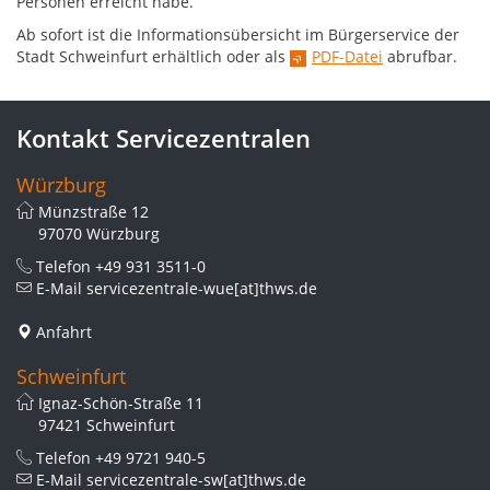
Personen erreicht habe.
Ab sofort ist die Informationsübersicht im Bürgerservice der
Stadt Schweinfurt erhältlich oder als
PDF-Datei
abrufbar.
Kontakt Servicezentralen
Würzburg
Münzstraße 12
97070 Würzburg
Telefon
+49 931 3511-0
E-Mail
servicezentrale-wue[at]thws.de
Anfahrt
Schweinfurt
Ignaz-Schön-Straße 11
97421 Schweinfurt
Telefon
+49 9721 940-5
E-Mail
servicezentrale-sw[at]thws.de