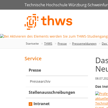
Technische Hochschule Würzburg-Schweinfur
Startseite
THWS
Presse
Pressemeldungen
Das 
Das
Service
Neu
Presse
08.07.20
Pressearchiv
Das Ins
Stellenausschreibungen
Intranet