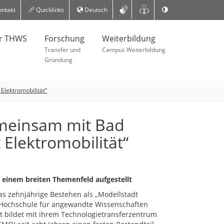
ntakt
Quicklinks
Deutsch
er THWS
Forschung
Weiterbildung
Transfer und
Campus Weiterbildung
Gründung
lektromobilität“
meinsam mit Bad
Elektromobilität“
n einem breiten Themenfeld aufgestellt
as zehnjährige Bestehen als „Modellstadt
e Hochschule für angewandte Wissenschaften
 bildet mit ihrem Technologietransferzentrum