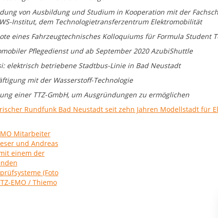
ndung von Ausbildung und Studium in Kooperation mit der Fachschu
S-Institut, dem Technologietransferzentrum Elektromobilität
ote eines Fahrzeugtechnisches Kolloquiums für Formula Student 
romobiler Pflegedienst und ab September 2020 AzubiShuttle
si: elektrisch betriebene Stadtbus-Linie in Bad Neustadt
äftigung mit der Wasserstoff-Technologie
dung einer TTZ-GmbH, um Ausgründungen zu ermöglichen
rischer Rundfunk Bad Neustadt seit zehn Jahren Modellstadt für El