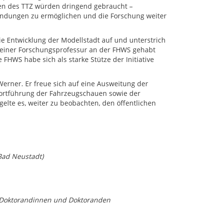
en des TTZ würden dringend gebraucht –
ndungen zu ermöglichen und die Forschung weiter
die Entwicklung der Modellstadt auf und unterstrich
zu einer Forschungsprofessur an der FHWS gehabt
FHWS habe sich als starke Stütze der Initiative
erner. Er freue sich auf eine Ausweitung der
Fortführung der Fahrzeugschauen sowie der
elte es, weiter zu beobachten, den öffentlichen
Bad Neustadt)
ie Doktorandinnen und Doktoranden