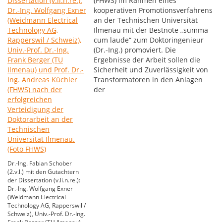
(FHWS) im Rahmen eines
kooperativen Promotionsverfahrens
an der Technischen Universität
Ilmenau mit der Bestnote „summa
cum laude“ zum Doktoringenieur
(Dr.-Ing.) promoviert. Die
Ergebnisse der Arbeit sollen die
Sicherheit und Zuverlässigkeit von
Transformatoren in den Anlagen
der
Dr.-Ing. Fabian Schober
(2.v.l.) mit den Gutachtern
der Dissertation (v.li.n.re.):
Dr.-Ing. Wolfgang Exner
(Weidmann Electrical
Technology AG, Rapperswil /
Schweiz), Univ.-Prof. Dr.-Ing.