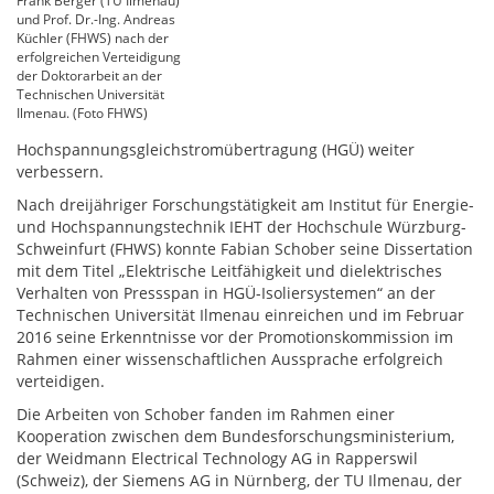
Frank Berger (TU Ilmenau)
und Prof. Dr.-Ing. Andreas
Küchler (FHWS) nach der
erfolgreichen Verteidigung
der Doktorarbeit an der
Technischen Universität
Ilmenau. (Foto FHWS)
Hochspannungsgleichstromübertragung (HGÜ) weiter
verbessern.
Nach dreijähriger Forschungstätigkeit am Institut für Energie-
und Hochspannungstechnik IEHT der Hochschule Würzburg-
Schweinfurt (FHWS) konnte Fabian Schober seine Dissertation
mit dem Titel „Elektrische Leitfähigkeit und dielektrisches
Verhalten von Pressspan in HGÜ-Isoliersystemen“ an der
Technischen Universität Ilmenau einreichen und im Februar
2016 seine Erkenntnisse vor der Promotionskommission im
Rahmen einer wissenschaftlichen Aussprache erfolgreich
verteidigen.
Die Arbeiten von Schober fanden im Rahmen einer
Kooperation zwischen dem Bundesforschungsministerium,
der Weidmann Electrical Technology AG in Rapperswil
(Schweiz), der Siemens AG in Nürnberg, der TU Ilmenau, der