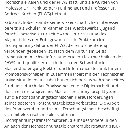
Hochschule Aalen und der FHWS statt, und sie wurden von
Professor Dr. Frank Berger (TU Ilmenau) und Professor Dr.
Andreas Küchler (FHWS) betreut.
Fabian Schober konnte seine wissenschaftlichen Interessen
bereits als Schüler im Rahmen des Wettbewerbs „Jugend
forscht“ beweisen. Für seine Arbeit zur Messung des
Magnetfeldes der Erde gewann er ein Praktikum im
Hochspannungslabor der FHWS, der er bis heute eng
verbunden geblieben ist. Nach dem Abitur am Celtis-
Gymnasium in Schweinfurt studierte er Elektrotechnik an der
FHWS und qualifizierte sich durch den Schweinfurter
Masterstudiengang Elektro- und Informationstechnik für ein
Promotionsvorhaben in Zusammenarbeit mit der Technischen
Universität Ilmenau. Dabei hat er sich bereits während seines
Studiums, durch das Praxissemester, die Diplomarbeit und
durch ein umfangreiches Master-Forschungsprojekt gezielt
auf die hochspannungstechnischen Herausforderungen
seines späteren Forschungsgebietes vorbereitet. Die Arbeit
des Promovenden und seines Forschungsteams beschäftigt
sich mit elektrischen Isolierstoffen in
Hochspannungstransformatoren, die insbesondere in den
Anlagen der Hochspannungsgleichstromübertragung (HGÜ)