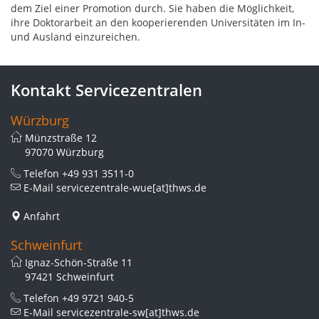
dem Ziel einer Promotion durch. Sie haben die Möglichkeit,
ihre Doktorarbeit an den kooperierenden Universitäten im In-
und Ausland einzureichen.
Kontakt Servicezentralen
Würzburg
Münzstraße 12
97070 Würzburg
Telefon
+49 931 3511-0
E-Mail
servicezentrale-wue[at]thws.de
Anfahrt
Schweinfurt
Ignaz-Schön-Straße 11
97421 Schweinfurt
Telefon
+49 9721 940-5
E-Mail
servicezentrale-sw[at]thws.de