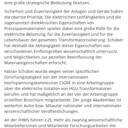
eine große strategische Bedeutung besitzen.
Sicherheit und Zuverlässigkeit der Anlagen und Geräte haben
die oberste Priorität. Die elektrischen Leitfähigkeiten und die
sogenannten dielektrischen Eigenschaften von
Pressspanmaterialien spielen dabei eine große Rolle für die
elektrische Belastung, für die Zuverlässigkeit und für die
Lebensdauer der gesamten Transformatorisolierung. Schober
hat deshalb die Abhängigkeit dieser Eigenschaften von
verschiedenen Einflussgrößen wissenschaftlich untersucht
und Möglichkeiten zur gezielten Beeinflussung der
Materialeigenschaften erforscht.
Fabian Schober wurde wegen seiner spezifischen
Forschungstätigkeit von der internationalen
Hochspannungskommission CIGRÉ in eine Arbeitsgruppe
über die elektrische Isolation von HGÜ-Transformatoren
berufen und hat maßgeblich an der von der Arbeitsgruppe
erstellten Broschüre mitgearbeitet. Der junge Akademiker ist
weiterhin Autor bzw. Mitautor nationaler und internationaler
wissenschaftlicher Veröffentlichungen.
An der FHWS führen z.Zt. mehr als zwanzig wissenschaftliche
Mitarbeiterinnen und Mitarbeiter Forschungsarbeiten mit