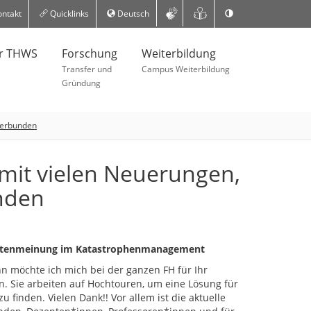
ntakt
Quicklinks
Deutsch
er THWS
Forschung
Weiterbildung
Transfer und
Campus Weiterbildung
Gründung
 verbunden
 mit vielen Neuerungen,
nden
Expertenmeinung im Katastrophenmanagement
n möchte ich mich bei der ganzen FH für Ihr
 Sie arbeiten auf Hochtouren, um eine Lösung für
zu finden. Vielen Dank!! Vor allem ist die aktuelle