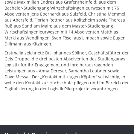
sowie Maximilian Endres aus Grafenrheinfeld; aus dem
Bachelor-Studiengang Wirtschaftsingenieurwesen mit 76
Absolventen Jens Eberhardt aus Sulzfeld, Christina Memmel
aus Abersfeld, Florian Rettner aus Kolitzheim sowie Theresa
Ruß aus Sand am Main; aus dem Master-Studiengang
Wirtschaftsingenieurwesen mit 14 Absolventen Matthias
Merkl aus Wendlingen, Sven Fösel aus Limbach sowie Eugen
Dillmann aus Kitzingen.
Erstmalig zeichnete Dr. Johannes Söllner, Geschäftsführer der
Geis Gruppe, die drei besten Absolventen des Studiengangs
Logistik für ihr Engagement und ihre herausragenden
Leistungen aus - Anna Dereser, Samantha Leubner sowie
Dave Messal. Der „Kontakt mit klugen Köpfen“ sei wichtig, er
wolle den Kontakt zur Hochschule pflegen und im Bereich der
Digitalisierung in der Logistik Pilotprojekte voranbringen.