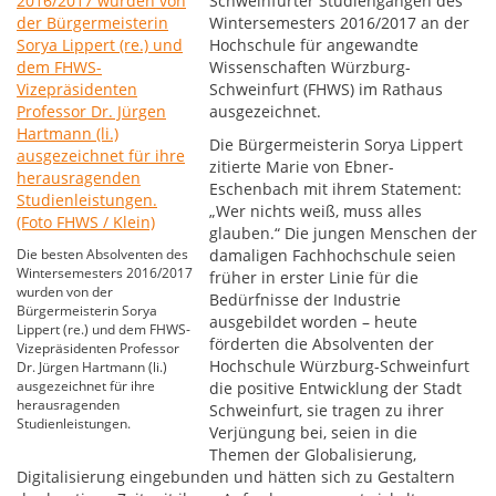
Schweinfurter Studiengängen des
Wintersemesters 2016/2017 an der
Hochschule für angewandte
Wissenschaften Würzburg-
Schweinfurt (FHWS) im Rathaus
ausgezeichnet.
Die Bürgermeisterin Sorya Lippert
zitierte Marie von Ebner-
Eschenbach mit ihrem Statement:
„Wer nichts weiß, muss alles
glauben.“ Die jungen Menschen der
Die besten Absolventen des
damaligen Fachhochschule seien
Wintersemesters 2016/2017
früher in erster Linie für die
wurden von der
Bedürfnisse der Industrie
Bürgermeisterin Sorya
ausgebildet worden – heute
Lippert (re.) und dem FHWS-
förderten die Absolventen der
Vizepräsidenten Professor
Hochschule Würzburg-Schweinfurt
Dr. Jürgen Hartmann (li.)
ausgezeichnet für ihre
die positive Entwicklung der Stadt
herausragenden
Schweinfurt, sie tragen zu ihrer
Studienleistungen.
Verjüngung bei, seien in die
Themen der Globalisierung,
Digitalisierung eingebunden und hätten sich zu Gestaltern