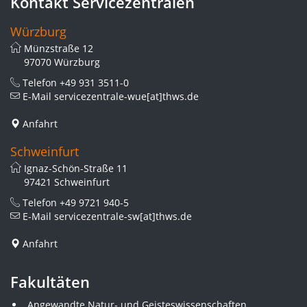
Kontakt Servicezentralen
Würzburg
Münzstraße 12
97070 Würzburg
Telefon
+49 931 3511-0
E-Mail
servicezentrale-wue[at]thws.de
Anfahrt
Schweinfurt
Ignaz-Schön-Straße 11
97421 Schweinfurt
Telefon
+49 9721 940-5
E-Mail
servicezentrale-sw[at]thws.de
Anfahrt
Fakultäten
Angewandte Natur- und Geisteswissenschaften